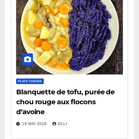
PLATS CHAUDS
Blanquette de tofu, purée de
chou rouge aux flocons
d’avoine
19 MAI 2026
OLLI