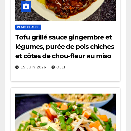
PLATS CHAUDS
Tofu grillé sauce gingembre et
légumes, purée de pois chiches
et côtes de chou-fleur au miso
15 JUIN 2026
OLLI