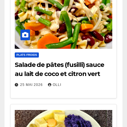
PLATS FROIDS
Salade de pâtes (fusilli) sauce
au lait de coco et citron vert
25 MAI 2026
OLLI