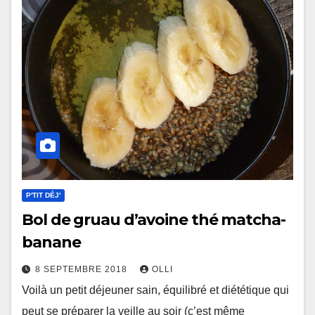
P'TIT DÉJ'
Bol de gruau d’avoine thé matcha-
banane
8 SEPTEMBRE 2018
OLLI
Voilà un petit déjeuner sain, équilibré et diététique qui
peut se préparer la veille au soir (c’est même