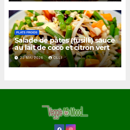
PLATS FROIDS
Salade de pâtes (fusilli) sauce
au lait de coco et citron vert
25 MAI 2026
OLLI