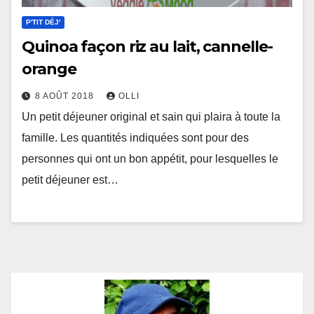
P'TIT DÉJ'
Quinoa façon riz au lait, cannelle-
orange
8 AOÛT 2018
OLLI
Un petit déjeuner original et sain qui plaira à toute la
famille. Les quantités indiquées sont pour des
personnes qui ont un bon appétit, pour lesquelles le
petit déjeuner est…