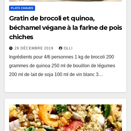
PLATS CHAUDS
Gratin de brocoli et quinoa,
béchamel végane à la farine de pois
chiches
26 DÉCEMBRE 2019
OLLI
Ingrédients pour 4/6 personnes 1 kg de brocoli 200
grammes de quinoa 250 ml de bouillon de légumes
200 ml de lait de soja 100 ml de vin blanc 3…