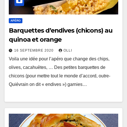
APÉRO
Barquettes d’endives (chicons) au
quinoa et orange
16 SEPTEMBRE 2020
OLLI
Voila une idée pour l’apéro que change des chips,
olives, cacahuètes, … Des petites barquettes de
chicons (pour mettre tout le monde d’accord, outre-
Quiévrain on dit « endives ») garnies…