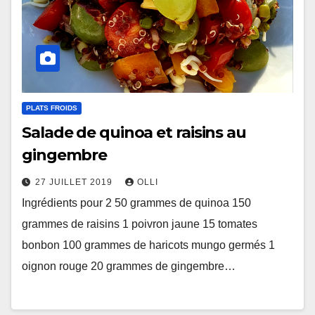
PLATS FROIDS
Salade de quinoa et raisins au
gingembre
27 JUILLET 2019
OLLI
Ingrédients pour 2 50 grammes de quinoa 150
grammes de raisins 1 poivron jaune 15 tomates
bonbon 100 grammes de haricots mungo germés 1
oignon rouge 20 grammes de gingembre…