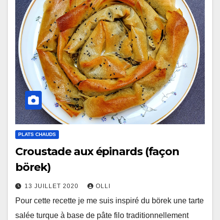
PLATS CHAUDS
Croustade aux épinards (façon
börek)
13 JUILLET 2020
OLLI
Pour cette recette je me suis inspiré du börek une tarte
salée turque à base de pâte filo traditionnellement