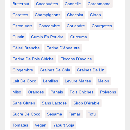
Butternut
Cacahuètes
Cannelle
Cardamome
Carottes
Champignons
Chocolat
Citron
Citron Vert
Concombre
Coriandre
Courgettes
Cumin
Cumin En Poudre
Curcuma
Céleri Branche
Farine D'épeautre
Farine De Pois Chiche
Flocons D'avoine
Gingembre
Graines De Chia
Graines De Lin
Lait De Coco
Lentilles
Levure Maltée
Melon
Miso
Oranges
Panais
Pois Chiches
Poivrons
Sans Gluten
Sans Lactose
Sirop D'érable
Sucre De Coco
Sésame
Tamari
Tofu
Tomates
Vegan
Yaourt Soja