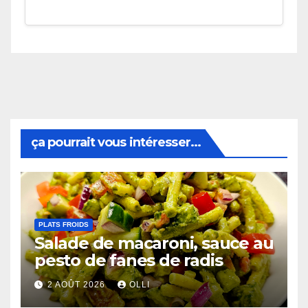
ça pourrait vous intéresser...
PLATS FROIDS
Salade de macaroni, sauce au
pesto de fanes de radis
2 AOÛT 2026
OLLI