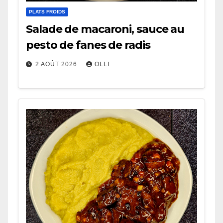
PLATS FROIDS
Salade de macaroni, sauce au
pesto de fanes de radis
2 AOÛT 2026
OLLI