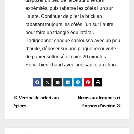
disposer un peu de farce sur une des
extrémités, puis rabattre les côtés l’un sur
l’autre. Continuer de plier la brick en
rabattant toujours les côtés l’un sur l’autre
pour faire un triangle équilatéral.
Badigeonner chaque samoussa avec un peu
d’huile, déposer sur une plaque recouverte
de papier sulfurisé et cuire 20 minutes.
Servir bien chaud avec une sauce au choix.
Navigation
Verrine de céleri aux
Nems aux légumes et
épices
flocons d’avoine
de
l’article