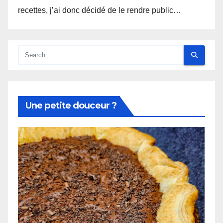
recettes, j’ai donc décidé de le rendre public…
Une petite douceur ?