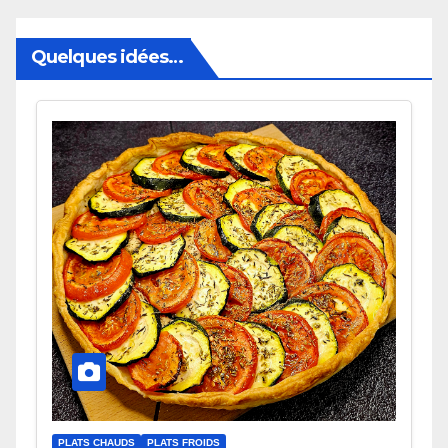
Quelques idées…
PLATS CHAUDS
PLATS FROIDS