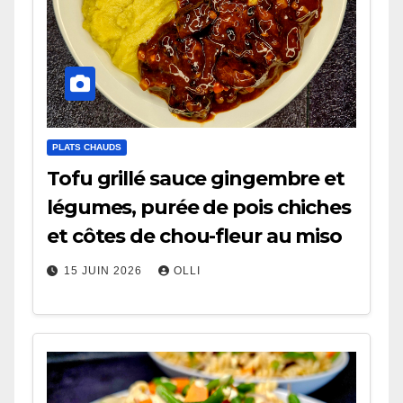
PLATS CHAUDS
Tofu grillé sauce gingembre et
légumes, purée de pois chiches
et côtes de chou-fleur au miso
15 JUIN 2026
OLLI