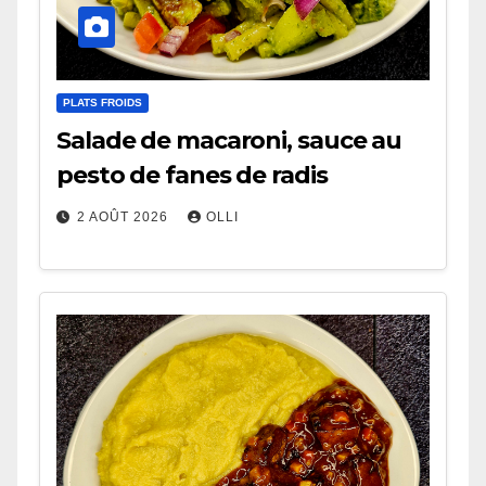
PLATS FROIDS
Salade de macaroni, sauce au
pesto de fanes de radis
2 AOÛT 2026
OLLI