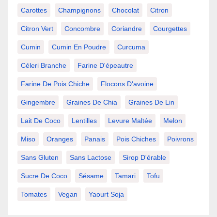
Carottes
Champignons
Chocolat
Citron
Citron Vert
Concombre
Coriandre
Courgettes
Cumin
Cumin En Poudre
Curcuma
Céleri Branche
Farine D'épeautre
Farine De Pois Chiche
Flocons D'avoine
Gingembre
Graines De Chia
Graines De Lin
Lait De Coco
Lentilles
Levure Maltée
Melon
Miso
Oranges
Panais
Pois Chiches
Poivrons
Sans Gluten
Sans Lactose
Sirop D'érable
Sucre De Coco
Sésame
Tamari
Tofu
Tomates
Vegan
Yaourt Soja