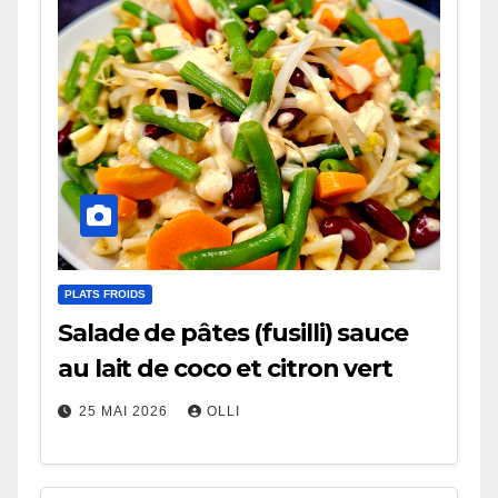
PLATS FROIDS
Salade de pâtes (fusilli) sauce
au lait de coco et citron vert
25 MAI 2026
OLLI