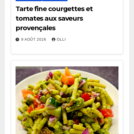
Tarte fine courgettes et
tomates aux saveurs
provençales
9 AOÛT 2026
OLLI