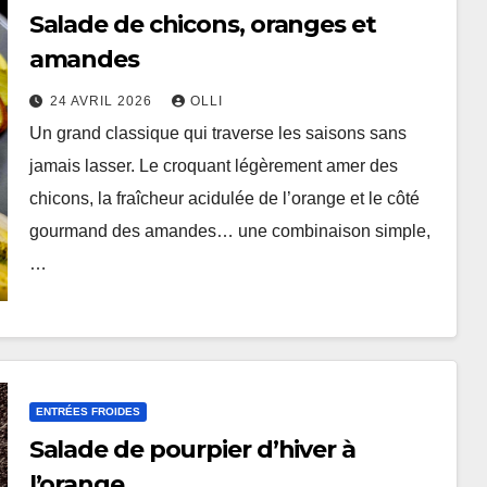
Salade de chicons, oranges et
amandes
24 AVRIL 2026
OLLI
Un grand classique qui traverse les saisons sans
jamais lasser. Le croquant légèrement amer des
chicons, la fraîcheur acidulée de l’orange et le côté
gourmand des amandes… une combinaison simple,
…
ENTRÉES FROIDES
Salade de pourpier d’hiver à
l’orange