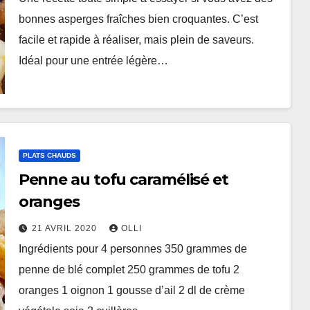
bonnes asperges fraîches bien croquantes. C’est
facile et rapide à réaliser, mais plein de saveurs.
Idéal pour une entrée légère…
PLATS CHAUDS
Penne au tofu caramélisé et
oranges
21 AVRIL 2020
OLLI
Ingrédients pour 4 personnes 350 grammes de
penne de blé complet 250 grammes de tofu 2
oranges 1 oignon 1 gousse d’ail 2 dl de crème