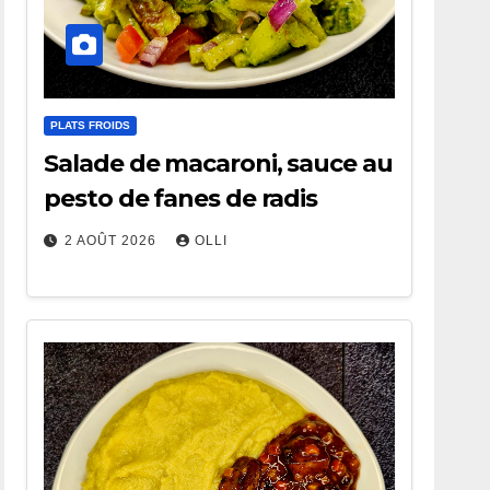
PLATS FROIDS
Salade de macaroni, sauce au
pesto de fanes de radis
2 AOÛT 2026
OLLI