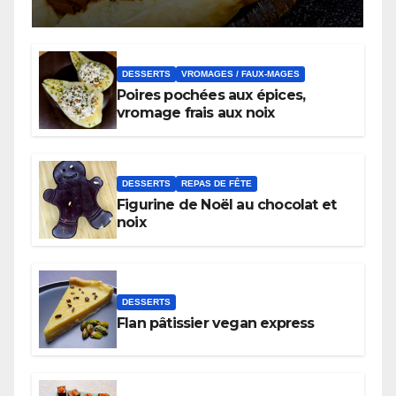
DESSERTS
VROMAGES / FAUX-MAGES
Poires pochées aux épices,
vromage frais aux noix
DESSERTS
REPAS DE FÊTE
Figurine de Noël au chocolat et
noix
DESSERTS
Flan pâtissier vegan express