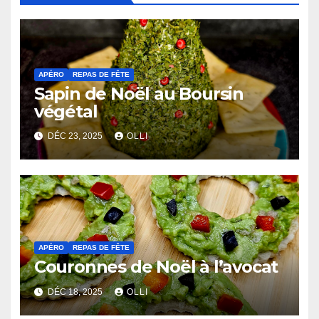
APÉRO
REPAS DE FÊTE
Sapin de Noël au Boursin
végétal
DÉC 23, 2025
OLLI
APÉRO
REPAS DE FÊTE
Couronnes de Noël à l’avocat
DÉC 18, 2025
OLLI