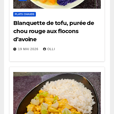
PLATS CHAUDS
Blanquette de tofu, purée de
chou rouge aux flocons
d’avoine
19 MAI 2026
OLLI