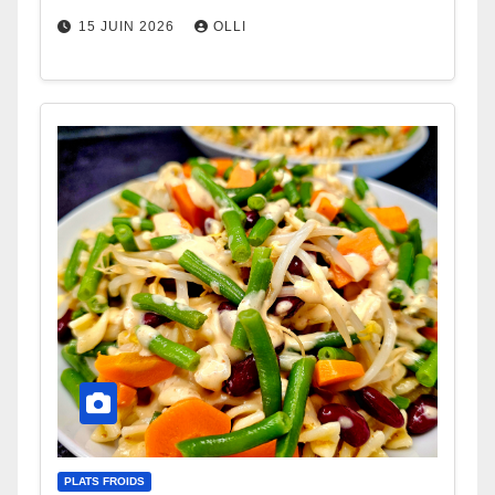
15 JUIN 2026
OLLI
PLATS FROIDS