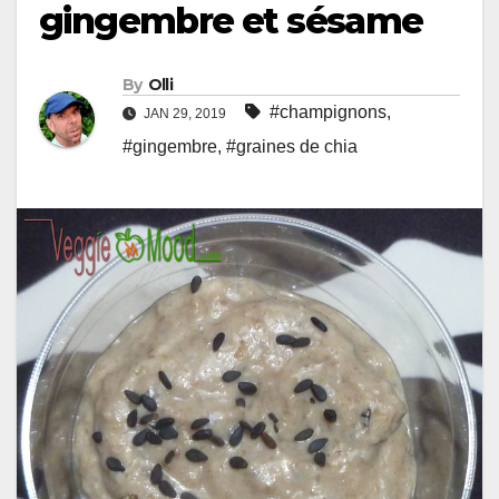
gingembre et sésame
By
Olli
#champignons
,
JAN 29, 2019
#gingembre
,
#graines de chia