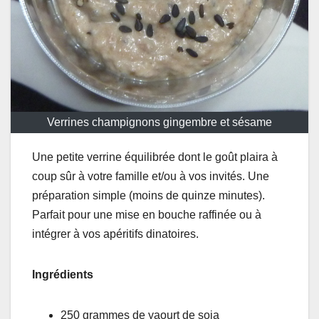
Verrines champignons gingembre et sésame
Une petite verrine équilibrée dont le goût plaira à
coup sûr à votre famille et/ou à vos invités. Une
préparation simple (moins de quinze minutes).
Parfait pour une mise en bouche raffinée ou à
intégrer à vos apéritifs dinatoires.
Ingrédients
250 grammes de yaourt de soja