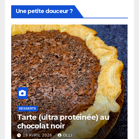
Une petite douceur ?
DESSERTS
Tarte (ultra protéinée) au
chocolat noir
19 AVRIL 2026
OLLI