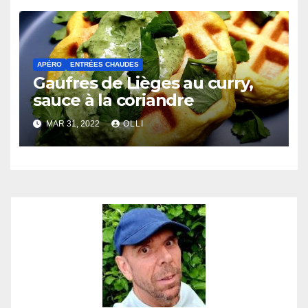
APÉRO
ENTRÉES CHAUDES
Gaufres de Lièges au curry,
sauce à la coriandre
MAR 31, 2022
OLLI