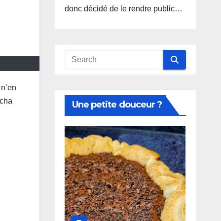
donc décidé de le rendre public…
 n’en
tcha
Une petite douceur ?