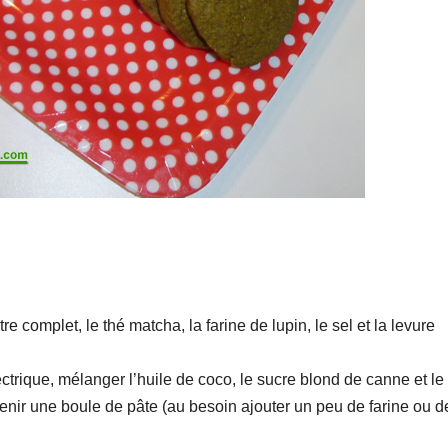
e complet, le thé matcha, la farine de lupin, le sel et la levure
ectrique, mélanger l’huile de coco, le sucre blond de canne et le 
tenir une boule de pâte (au besoin ajouter un peu de farine ou de