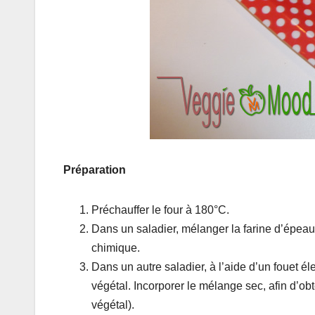
Préparation
Préchauffer le four à 180°C.
Dans un saladier, mélanger la farine d’épeautr
chimique.
Dans un autre saladier, à l’aide d’un fouet él
végétal. Incorporer le mélange sec, afin d’ob
végétal).