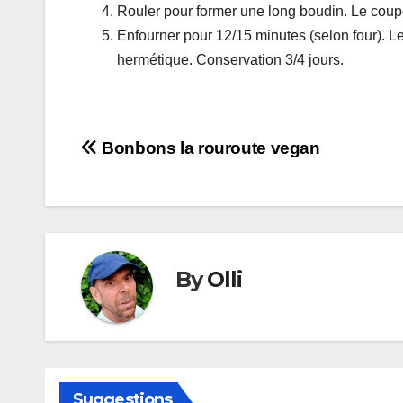
Rouler pour former une long boudin. Le coupe
Enfourner pour 12/15 minutes (selon four). Les
hermétique. Conservation 3/4 jours.
Navigation
Bonbons la rouroute vegan
de
l’article
By
Olli
Suggestions