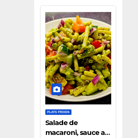
PLATS FROIDS
Salade de
macaroni, sauce au