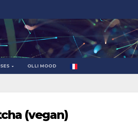
ASES
OLLI MOOD
tcha (vegan)