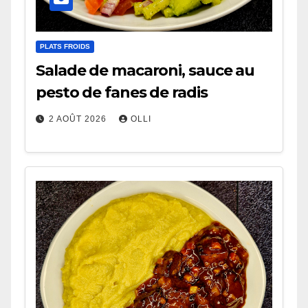
PLATS FROIDS
Salade de macaroni, sauce au
pesto de fanes de radis
2 AOÛT 2026
OLLI