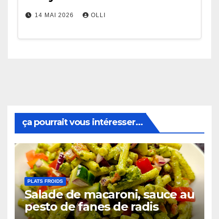
14 MAI 2026
OLLI
ça pourrait vous intéresser...
PLATS FROIDS
Salade de macaroni, sauce au
pesto de fanes de radis