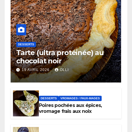
DESSERTS
Tarte (ultra protéinée) au
chocolat noir
19 AVRIL 2026
OLLI
DESSERTS
VROMAGES / FAUX-MAGES
Poires pochées aux épices,
vromage frais aux noix