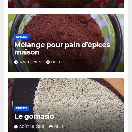
ÉPICES
Mélange pour pain d’épices
maison
AVR 11, 2019
OLLI
ÉPICES
Le gomasio
AOÛT 16, 2018
OLLI