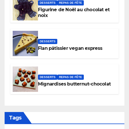
DESSERTS
REPAS DE FÊTE
Figurine de Noël au chocolat et
noix
DESSERTS
Flan pâtissier vegan express
DESSERTS
REPAS DE FÊTE
Mignardises butternut-chocolat
Tags