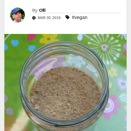
By
Olli
#vegan
MAR 30, 2019