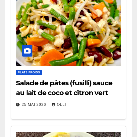
PLATS FROIDS
Salade de pâtes (fusilli) sauce
au lait de coco et citron vert
25 MAI 2026
OLLI