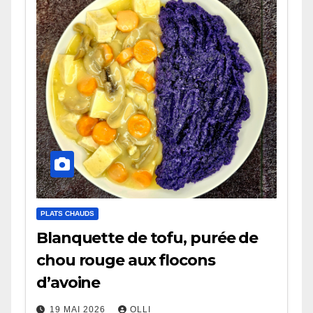
PLATS CHAUDS
Blanquette de tofu, purée de
chou rouge aux flocons
d’avoine
19 MAI 2026
OLLI