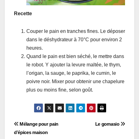
Recette
Couper le pain en tranches fines. Le déposer
dans le déshydrateur à 70°C pour environ 2
heures.
Quand le pain est bien séché, le mettre dans
le robot. Y ajouter la levure maltée, le thym,
l’origan, la sauge, le paprika, le cumin, le
poivre noir. Mixer pour obtenir une chapelure
plus ou moins fine, selon goût.
Navigation
Mélange pour pain
Le gomasio
d’épices maison
de