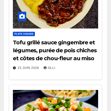
PLATS CHAUDS
Tofu grillé sauce gingembre et
légumes, purée de pois chiches
et côtes de chou-fleur au miso
15 JUIN 2026
OLLI