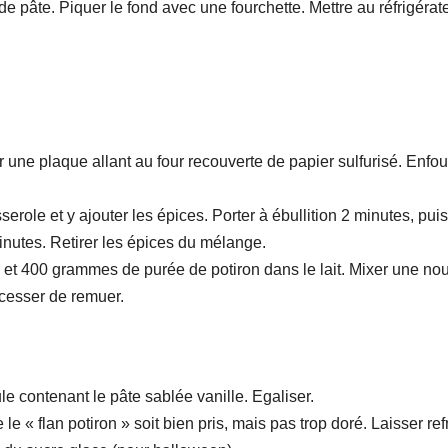
de pâte. Piquer le fond avec une fourchette. Mettre au réfrigérat
 une plaque allant au four recouverte de papier sulfurisé. Enfou
serole et y ajouter les épices. Porter à ébullition 2 minutes, puis
minutes. Retirer les épices du mélange.
ar et 400 grammes de purée de potiron dans le lait. Mixer une no
 cesser de remuer.
le contenant le pâte sablée vanille. Egaliser.
le « flan potiron » soit bien pris, mais pas trop doré. Laisser refr