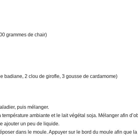
700 grammes de chair)
 de badiane, 2 clou de girofle, 3 gousse de cardamome)
aladier, puis mélanger.
 à température ambiante et le lait végétal soja. Mélanger afin d’o
e ajouter un peu de liquide.
 déposer dans le moule. Appuyer sur le bord du moule afin que la