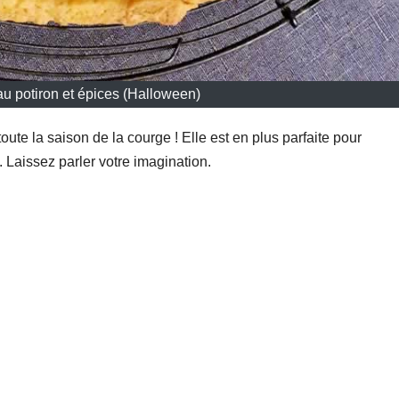
au potiron et épices (Halloween)
toute la saison de la courge ! Elle est en plus parfaite pour
 Laissez parler votre imagination.