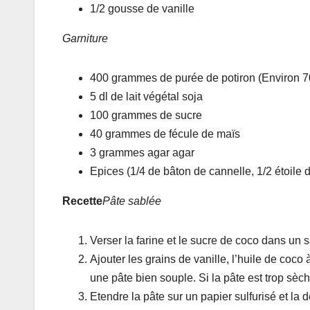
1/2 gousse de vanille
Garniture
400 grammes de purée de potiron (Environ 
5 dl de lait végétal soja
100 grammes de sucre
40 grammes de fécule de maïs
3 grammes agar agar
Epices (1/4 de bâton de cannelle, 1/2 étoile
Recette
Pâte sablée
Verser la farine et le sucre de coco dans un s
Ajouter les grains de vanille, l’huile de coco
une pâte bien souple. Si la pâte est trop sèch
Etendre la pâte sur un papier sulfurisé et la