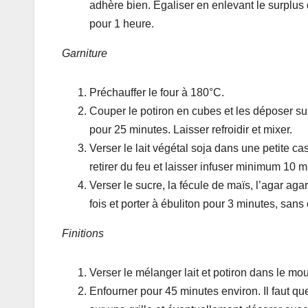
adhère bien. Egaliser en enlevant le surplus 
pour 1 heure.
Garniture
Préchauffer le four à 180°C.
Couper le potiron en cubes et les déposer sur
pour 25 minutes. Laisser refroidir et mixer.
Verser le lait végétal soja dans une petite cas
retirer du feu et laisser infuser minimum 10 
Verser le sucre, la fécule de maïs, l’agar ag
fois et porter à ébuliton pour 3 minutes, sans
Finitions
Verser le mélanger lait et potiron dans le mou
Enfourner pour 45 minutes environ. Il faut que 