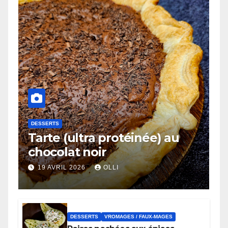
DESSERTS
Tarte (ultra protéinée) au
chocolat noir
19 AVRIL 2026
OLLI
DESSERTS
VROMAGES / FAUX-MAGES