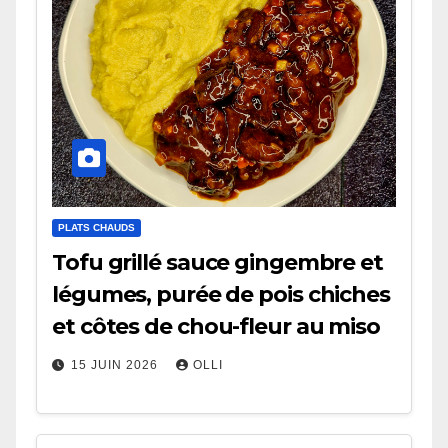
PLATS CHAUDS
Tofu grillé sauce gingembre et
légumes, purée de pois chiches
et côtes de chou-fleur au miso
15 JUIN 2026
OLLI