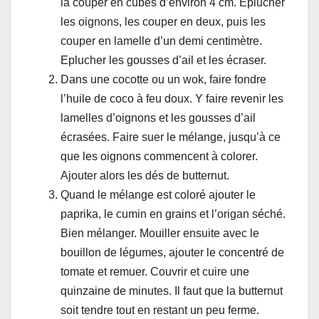
la couper en cubes d’environ 4 cm. Eplucher
les oignons, les couper en deux, puis les
couper en lamelle d’un demi centimètre.
Eplucher les gousses d’ail et les écraser.
Dans une cocotte ou un wok, faire fondre
l’huile de coco à feu doux. Y faire revenir les
lamelles d’oignons et les gousses d’ail
écrasées. Faire suer le mélange, jusqu’à ce
que les oignons commencent à colorer.
Ajouter alors les dés de butternut.
Quand le mélange est coloré ajouter le
paprika, le cumin en grains et l’origan séché.
Bien mélanger. Mouiller ensuite avec le
bouillon de légumes, ajouter le concentré de
tomate et remuer. Couvrir et cuire une
quinzaine de minutes. Il faut que la butternut
soit tendre tout en restant un peu ferme.