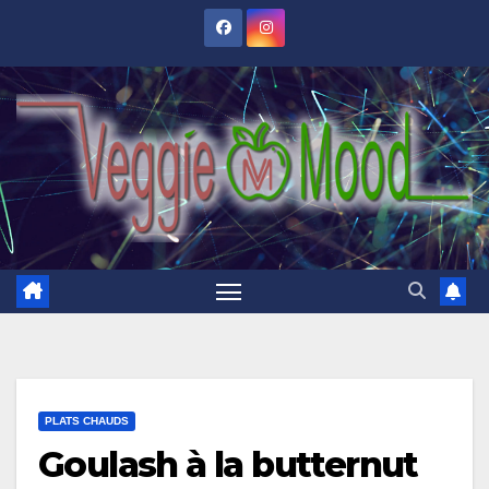
Skip
to
content
PLATS CHAUDS
Goulash à la butternut