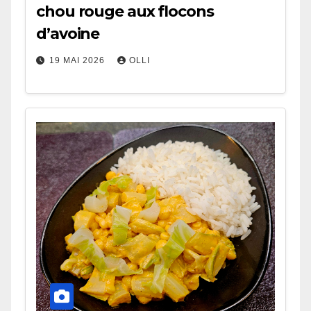
chou rouge aux flocons
d’avoine
19 MAI 2026
OLLI