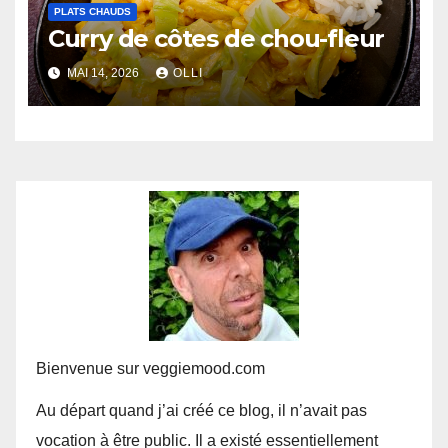
PLATS CHAUDS
Curry de côtes de chou-fleur
MAI 14, 2026
OLLI
Bienvenue sur veggiemood.com
Au départ quand j’ai créé ce blog, il n’avait pas
vocation à être public. Il a existé essentiellement