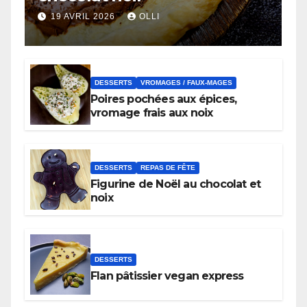
19 AVRIL 2026
OLLI
DESSERTS
VROMAGES / FAUX-MAGES
Poires pochées aux épices,
vromage frais aux noix
DESSERTS
REPAS DE FÊTE
Figurine de Noël au chocolat et
noix
DESSERTS
Flan pâtissier vegan express