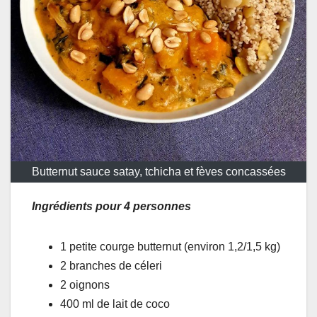
Butternut sauce satay, tchicha et fèves concassées
Ingrédients pour 4 personnes
1 petite courge butternut (environ 1,2/1,5 kg)
2 branches de céleri
2 oignons
400 ml de lait de coco