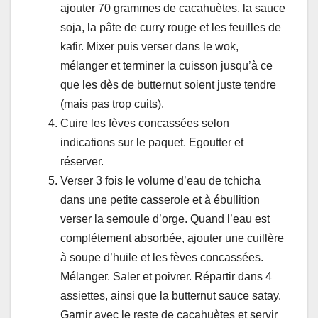
ajouter 70 grammes de cacahuètes, la sauce
soja, la pâte de curry rouge et les feuilles de
kafir. Mixer puis verser dans le wok,
mélanger et terminer la cuisson jusqu’à ce
que les dès de butternut soient juste tendre
(mais pas trop cuits).
Cuire les fèves concassées selon
indications sur le paquet. Egoutter et
réserver.
Verser 3 fois le volume d’eau de tchicha
dans une petite casserole et à ébullition
verser la semoule d’orge. Quand l’eau est
complétement absorbée, ajouter une cuillère
à soupe d’huile et les fèves concassées.
Mélanger. Saler et poivrer. Répartir dans 4
assiettes, ainsi que la butternut sauce satay.
Garnir avec le reste de cacahuètes et servir