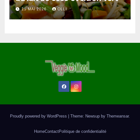
25 MAI 2026
OLLI
Proudly powered by WordPress
|
Theme: Newsup by
Themeansar
.
Home
Contact
Politique de confidentialité