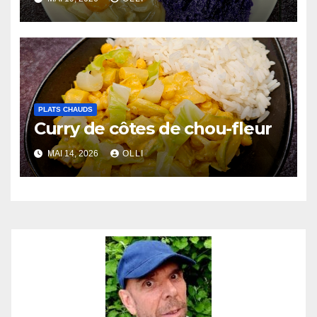
PLATS CHAUDS
Curry de côtes de chou-fleur
MAI 14, 2026
OLLI