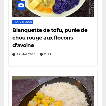
PLATS CHAUDS
Blanquette de tofu, purée de
chou rouge aux flocons
d’avoine
19 MAI 2026
OLLI