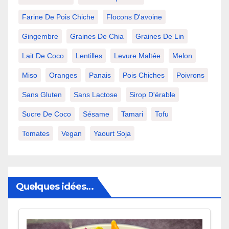
Farine De Pois Chiche
Flocons D'avoine
Gingembre
Graines De Chia
Graines De Lin
Lait De Coco
Lentilles
Levure Maltée
Melon
Miso
Oranges
Panais
Pois Chiches
Poivrons
Sans Gluten
Sans Lactose
Sirop D'érable
Sucre De Coco
Sésame
Tamari
Tofu
Tomates
Vegan
Yaourt Soja
Quelques idées…