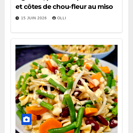
et côtes de chou-fleur au miso
15 JUIN 2026
OLLI