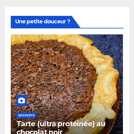
Une petite douceur ?
DESSERTS
Tarte (ultra protéinée) au
chocolat noir