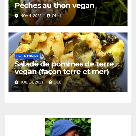
Pêches au thon vegan
NOV 4, 2025
OLLI
PLATS FROIDS
Salade de pommes de terre
vegan (façon terre et mer)
JUIL 14, 2021
OLLI