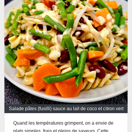
Salade pâtes (fusilli) sauce au lait de coco et citron vert
Quand les températures grimpent, on a envie de
plats simples, frais et pleins de saveurs. Cette