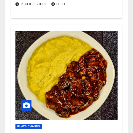
2 AOÛT 2026
OLLI
PLATS CHAUDS