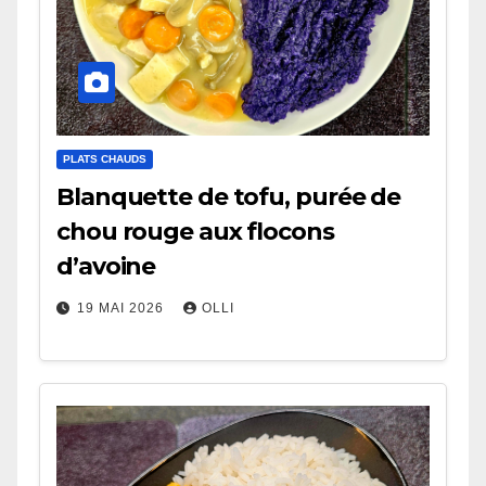
PLATS CHAUDS
Blanquette de tofu, purée de
chou rouge aux flocons
d’avoine
19 MAI 2026
OLLI