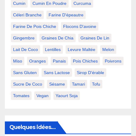
Cumin
Cumin En Poudre
Curcuma
Céleri Branche
Farine D'épeautre
Farine De Pois Chiche
Flocons D'avoine
Gingembre
Graines De Chia
Graines De Lin
Lait De Coco
Lentilles
Levure Maltée
Melon
Miso
Oranges
Panais
Pois Chiches
Poivrons
Sans Gluten
Sans Lactose
Sirop D'érable
Sucre De Coco
Sésame
Tamari
Tofu
Tomates
Vegan
Yaourt Soja
Quelques idées…