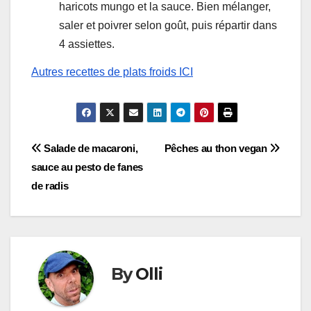
haricots mungo et la sauce. Bien mélanger,
saler et poivrer selon goût, puis répartir dans
4 assiettes.
Autres recettes de plats froids ICI
Navigation
Salade de macaroni,
Pêches au thon vegan
sauce au pesto de fanes
de
de radis
l’article
By
Olli