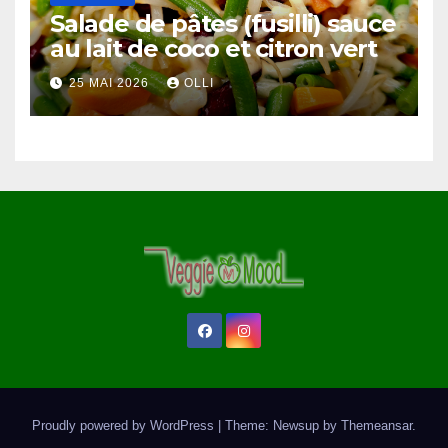
Salade de pâtes (fusilli) sauce
au lait de coco et citron vert
25 MAI 2026
OLLI
Proudly powered by WordPress
|
Theme: Newsup by
Themeansar
.