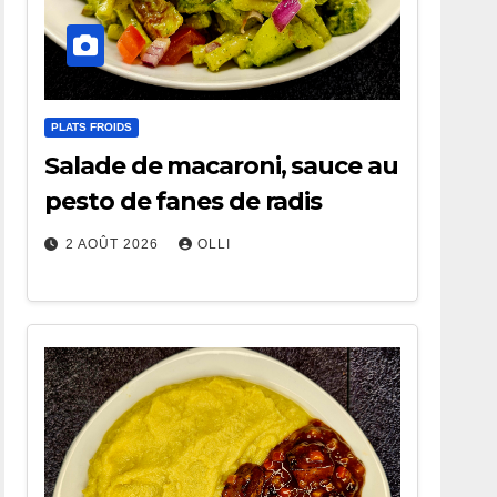
PLATS FROIDS
Salade de macaroni, sauce au
pesto de fanes de radis
2 AOÛT 2026
OLLI