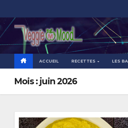
Skip
to
content
ACCUEIL
RECETTES
LES B
Mois :
juin 2026