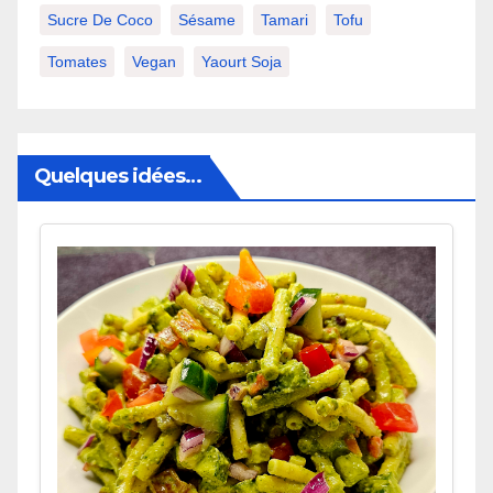
Sucre De Coco
Sésame
Tamari
Tofu
Tomates
Vegan
Yaourt Soja
Quelques idées…