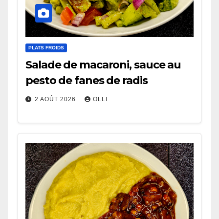
PLATS FROIDS
Salade de macaroni, sauce au
pesto de fanes de radis
2 AOÛT 2026
OLLI