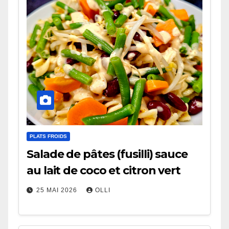
PLATS FROIDS
Salade de pâtes (fusilli) sauce
au lait de coco et citron vert
25 MAI 2026
OLLI