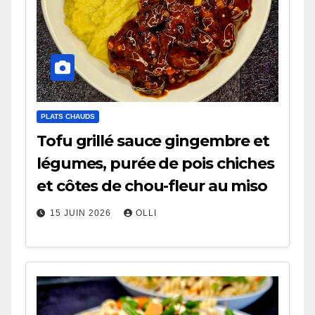
PLATS CHAUDS
Tofu grillé sauce gingembre et
légumes, purée de pois chiches
et côtes de chou-fleur au miso
15 JUIN 2026
OLLI