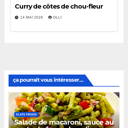
Curry de côtes de chou-fleur
14 MAI 2026
OLLI
ça pourrait vous intéresser...
PLATS FROIDS
Salade de macaroni, sauce au