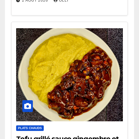
2 AOÛT 2026
OLLI
PLATS CHAUDS
Tofu grillé sauce gingembre et