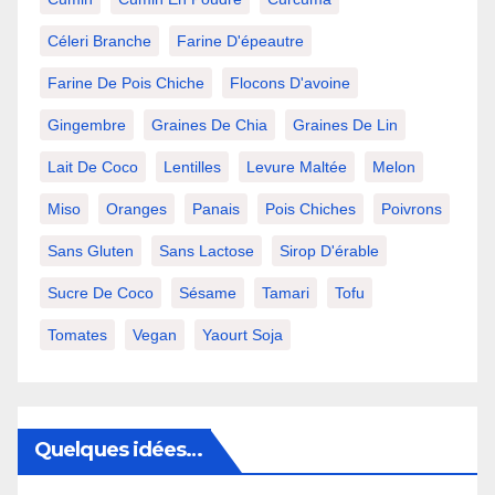
Céleri Branche
Farine D'épeautre
Farine De Pois Chiche
Flocons D'avoine
Gingembre
Graines De Chia
Graines De Lin
Lait De Coco
Lentilles
Levure Maltée
Melon
Miso
Oranges
Panais
Pois Chiches
Poivrons
Sans Gluten
Sans Lactose
Sirop D'érable
Sucre De Coco
Sésame
Tamari
Tofu
Tomates
Vegan
Yaourt Soja
Quelques idées…