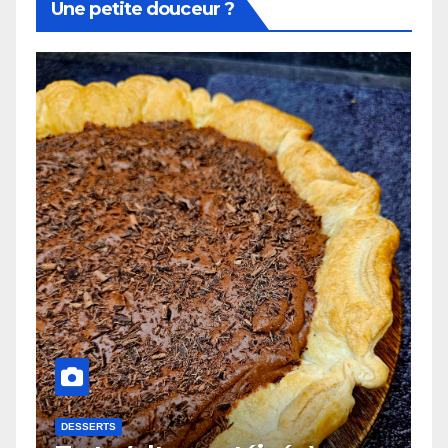
Une petite douceur ?
DESSERTS