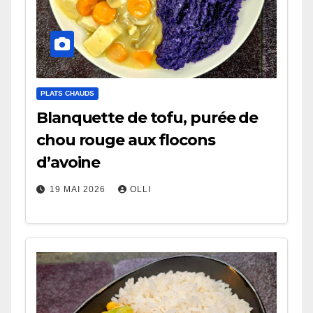
PLATS CHAUDS
Blanquette de tofu, purée de
chou rouge aux flocons
d’avoine
19 MAI 2026
OLLI