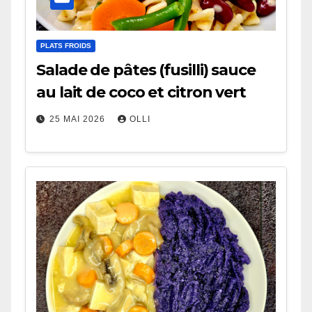
PLATS FROIDS
Salade de pâtes (fusilli) sauce
au lait de coco et citron vert
25 MAI 2026
OLLI