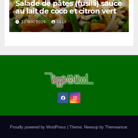
Salade de pâtes (fusilli) sauce
au lait de coco et citron vert
25 MAI 2026
OLLI
Proudly powered by WordPress
|
Theme: Newsup by
Themeansar
.