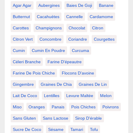
Agar Agar
Aubergines
Baies De Goji
Banane
Butternut
Cacahuètes
Cannelle
Cardamome
Carottes
Champignons
Chocolat
Citron
Citron Vert
Concombre
Coriandre
Courgettes
Cumin
Cumin En Poudre
Curcuma
Céleri Branche
Farine D'épeautre
Farine De Pois Chiche
Flocons D'avoine
Gingembre
Graines De Chia
Graines De Lin
Lait De Coco
Lentilles
Levure Maltée
Melon
Miso
Oranges
Panais
Pois Chiches
Poivrons
Sans Gluten
Sans Lactose
Sirop D'érable
Sucre De Coco
Sésame
Tamari
Tofu