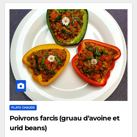
PLATS CHAUDS
Poivrons farcis (gruau d’avoine et
urid beans)