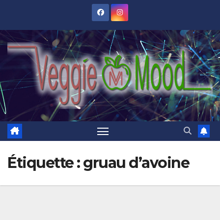
Skip
to
content
Étiquette :
gruau d’avoine