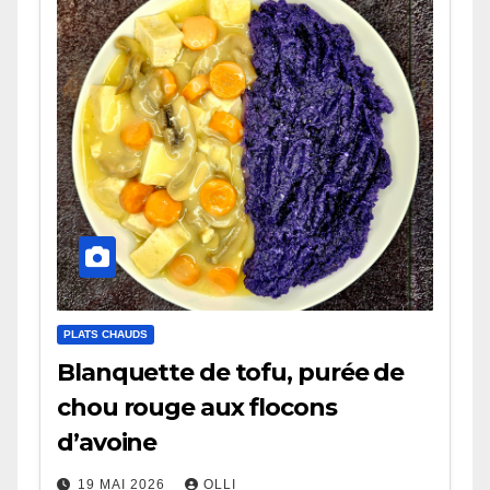
PLATS CHAUDS
Blanquette de tofu, purée de
chou rouge aux flocons
d’avoine
19 MAI 2026
OLLI