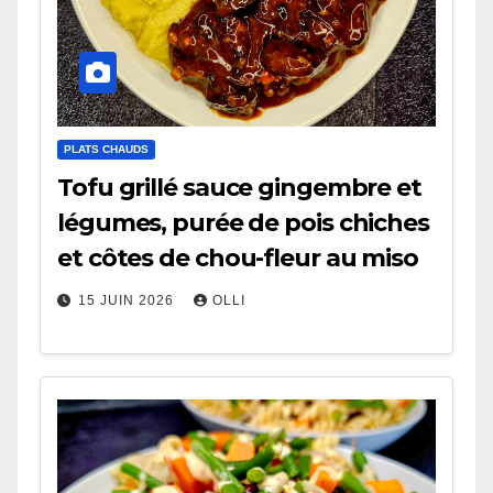
PLATS CHAUDS
Tofu grillé sauce gingembre et
légumes, purée de pois chiches
et côtes de chou-fleur au miso
15 JUIN 2026
OLLI