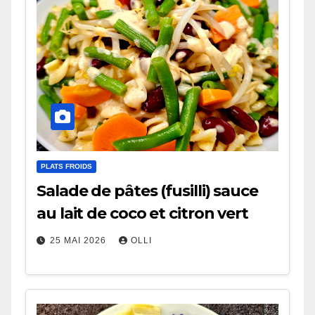
PLATS FROIDS
Salade de pâtes (fusilli) sauce
au lait de coco et citron vert
25 MAI 2026
OLLI