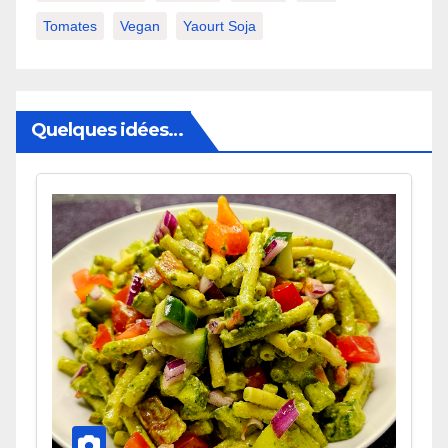
Tomates
Vegan
Yaourt Soja
Quelques idées…