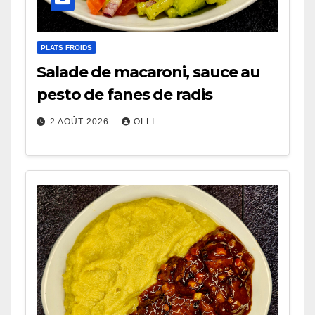
PLATS FROIDS
Salade de macaroni, sauce au
pesto de fanes de radis
2 AOÛT 2026
OLLI