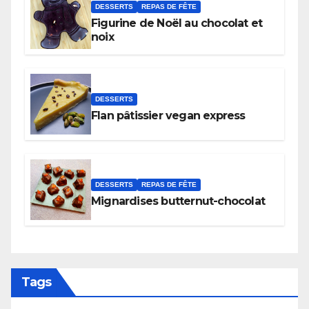
DESSERTS
REPAS DE FÊTE
Figurine de Noël au chocolat et
noix
DESSERTS
Flan pâtissier vegan express
DESSERTS
REPAS DE FÊTE
Mignardises butternut-chocolat
Tags