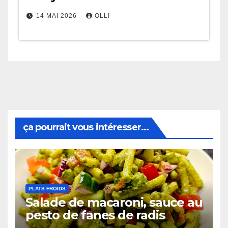
14 MAI 2026
OLLI
ça pourrait vous intéresser...
PLATS FROIDS
Salade de macaroni, sauce au
pesto de fanes de radis