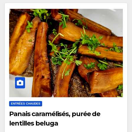
ENTRÉES CHAUDES
Panais caramélisés, purée de
lentilles beluga