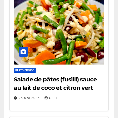
PLATS FROIDS
Salade de pâtes (fusilli) sauce
au lait de coco et citron vert
25 MAI 2026
OLLI