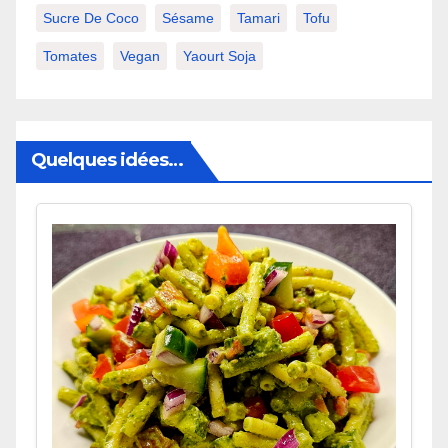
Sucre De Coco
Sésame
Tamari
Tofu
Tomates
Vegan
Yaourt Soja
Quelques idées…