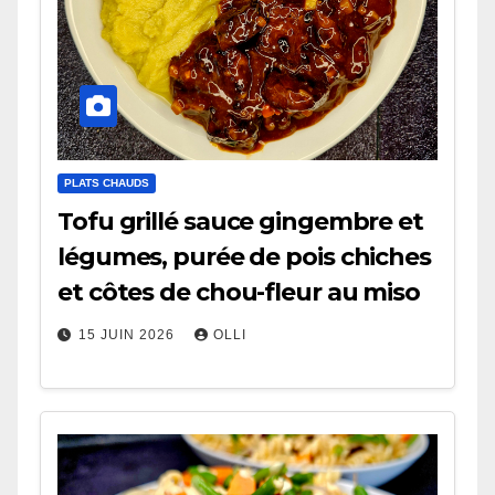
PLATS CHAUDS
Tofu grillé sauce gingembre et
légumes, purée de pois chiches
et côtes de chou-fleur au miso
15 JUIN 2026
OLLI