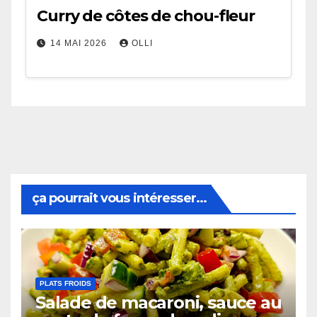
Curry de côtes de chou-fleur
14 MAI 2026
OLLI
ça pourrait vous intéresser...
PLATS FROIDS
Salade de macaroni, sauce au