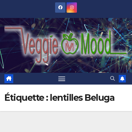
Skip
to
content
Étiquette :
lentilles Beluga