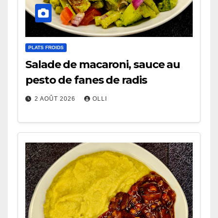
PLATS FROIDS
Salade de macaroni, sauce au
pesto de fanes de radis
2 AOÛT 2026
OLLI