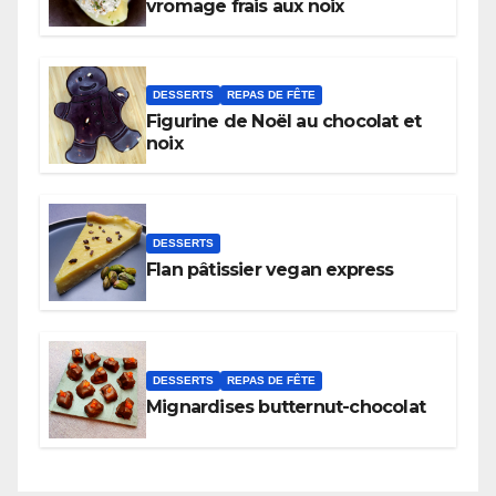
vromage frais aux noix
DESSERTS
REPAS DE FÊTE
Figurine de Noël au chocolat et
noix
DESSERTS
Flan pâtissier vegan express
DESSERTS
REPAS DE FÊTE
Mignardises butternut-chocolat