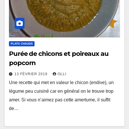
PLATS CHAUDS
Purée de chicons et poireaux au
popcorn
13 FÉVRIER 2019
OLLI
Une recette qui met en valeur le chicon (endive), un
légume peu cuisiné car en général on le trouve trop
amer. Si vous n’aimez pas cette amertume, il suffit
de…