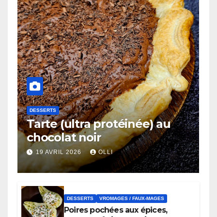
DESSERTS
Tarte (ultra protéinée) au
chocolat noir
19 AVRIL 2026
OLLI
DESSERTS
VROMAGES / FAUX-MAGES
Poires pochées aux épices,