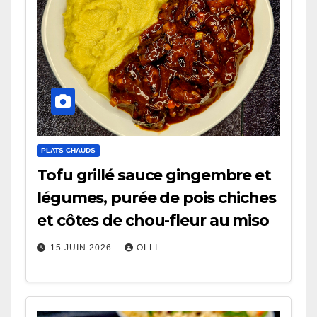
PLATS CHAUDS
Tofu grillé sauce gingembre et
légumes, purée de pois chiches
et côtes de chou-fleur au miso
15 JUIN 2026
OLLI