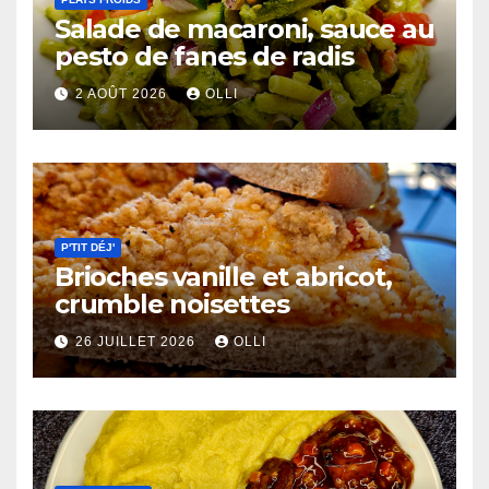
Salade de macaroni, sauce au
pesto de fanes de radis
2 AOÛT 2026
OLLI
P'TIT DÉJ'
Brioches vanille et abricot,
crumble noisettes
26 JUILLET 2026
OLLI