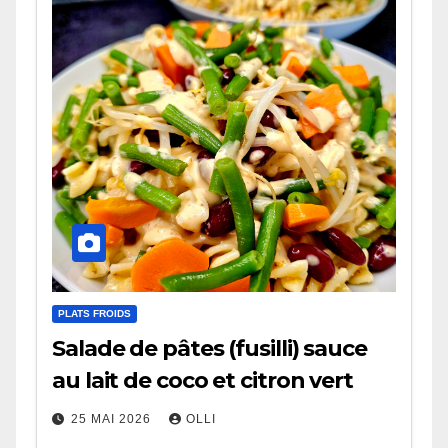
PLATS FROIDS
Salade de pâtes (fusilli) sauce
au lait de coco et citron vert
25 MAI 2026
OLLI