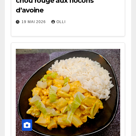
chou rouge aux flocons
d’avoine
19 MAI 2026
OLLI