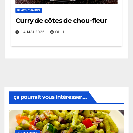
PLATS CHAUDS
Curry de côtes de chou-fleur
14 MAI 2026
OLLI
ça pourrait vous intéresser...
PLATS FROIDS