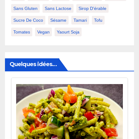
Sans Gluten
Sans Lactose
Sirop D'érable
Sucre De Coco
Sésame
Tamari
Tofu
Tomates
Vegan
Yaourt Soja
Quelques idées…