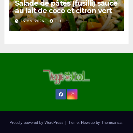
Salade de pâtes (fusilli) sauce
au lait de coco et citron vert
25 MAI 2026
OLLI
Proudly powered by WordPress
|
Theme: Newsup by
Themeansar
.