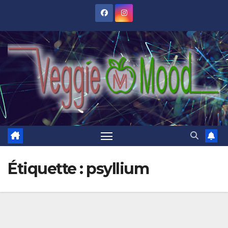
Skip
to
content
Étiquette :
psyllium