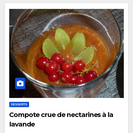
DESSERTS
Compote crue de nectarines à la
lavande