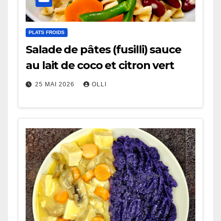
PLATS FROIDS
Salade de pâtes (fusilli) sauce
au lait de coco et citron vert
25 MAI 2026
OLLI