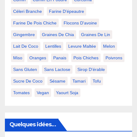
Céleri Branche
Farine D'épeautre
Farine De Pois Chiche
Flocons D'avoine
Gingembre
Graines De Chia
Graines De Lin
Lait De Coco
Lentilles
Levure Maltée
Melon
Miso
Oranges
Panais
Pois Chiches
Poivrons
Sans Gluten
Sans Lactose
Sirop D'érable
Sucre De Coco
Sésame
Tamari
Tofu
Tomates
Vegan
Yaourt Soja
Quelques idées…