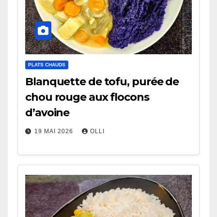
PLATS CHAUDS
Blanquette de tofu, purée de
chou rouge aux flocons
d’avoine
19 MAI 2026
OLLI