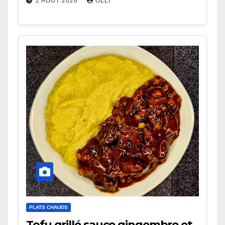
2 AOÛT 2026
OLLI
PLATS CHAUDS
Tofu grillé sauce gingembre et