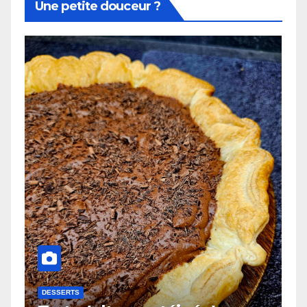
Une petite douceur ?
DESSERTS