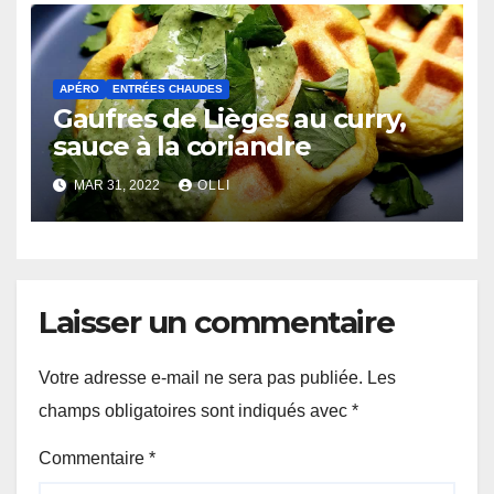
APÉRO
ENTRÉES CHAUDES
Gaufres de Lièges au curry,
sauce à la coriandre
MAR 31, 2022
OLLI
Laisser un commentaire
Votre adresse e-mail ne sera pas publiée.
Les
champs obligatoires sont indiqués avec
*
Commentaire
*