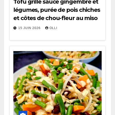
Tofu grillé sauce gingembre et
légumes, purée de pois chiches
et côtes de chou-fleur au miso
15 JUIN 2026
OLLI