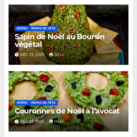
APÉRO
REPAS DE FÊTE
Sapin de Noël au Boursin
végétal
DÉC 23, 2025
OLLI
APÉRO
REPAS DE FÊTE
Couronnes de Noël à l’avocat
DÉC 18, 2025
OLLI