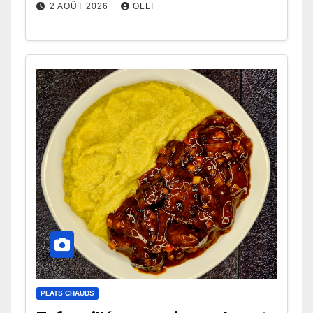
2 AOÛT 2026
OLLI
PLATS CHAUDS