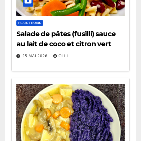
PLATS FROIDS
Salade de pâtes (fusilli) sauce
au lait de coco et citron vert
25 MAI 2026
OLLI