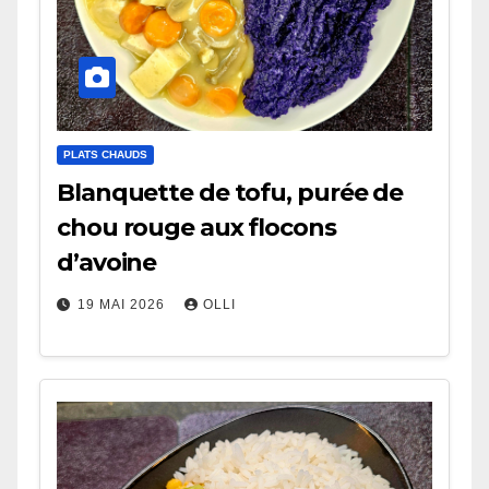
PLATS CHAUDS
Blanquette de tofu, purée de
chou rouge aux flocons
d’avoine
19 MAI 2026
OLLI