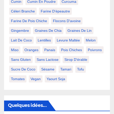
Cumin
Cumin En Poudre
Curcuma
Céleri Branche
Farine D'épeautre
Farine De Pois Chiche
Flocons D'avoine
Gingembre
Graines De Chia
Graines De Lin
Lait De Coco
Lentilles
Levure Maltée
Melon
Miso
Oranges
Panais
Pois Chiches
Poivrons
Sans Gluten
Sans Lactose
Sirop D'érable
Sucre De Coco
Sésame
Tamari
Tofu
Tomates
Vegan
Yaourt Soja
Quelques idées…