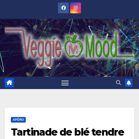
Skip
to
content
APÉRO
Tartinade de blé tendre