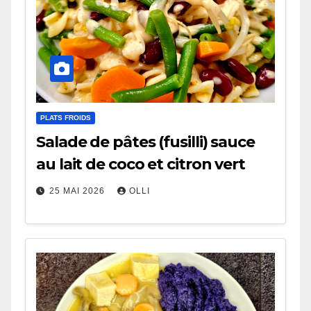
PLATS FROIDS
Salade de pâtes (fusilli) sauce
au lait de coco et citron vert
25 MAI 2026
OLLI