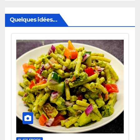
Quelques idées…
PLATS FROIDS