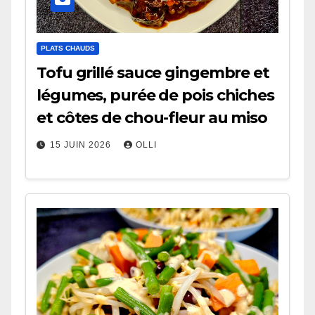
PLATS CHAUDS
Tofu grillé sauce gingembre et
légumes, purée de pois chiches
et côtes de chou-fleur au miso
15 JUIN 2026
OLLI