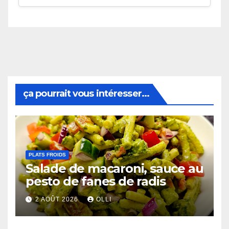
ça pourrait vous intéresser...
PLATS FROIDS
Salade de macaroni, sauce au
pesto de fanes de radis
2 AOÛT 2026
OLLI