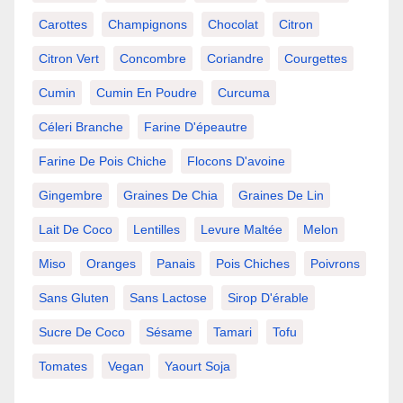
Carottes
Champignons
Chocolat
Citron
Citron Vert
Concombre
Coriandre
Courgettes
Cumin
Cumin En Poudre
Curcuma
Céleri Branche
Farine D'épeautre
Farine De Pois Chiche
Flocons D'avoine
Gingembre
Graines De Chia
Graines De Lin
Lait De Coco
Lentilles
Levure Maltée
Melon
Miso
Oranges
Panais
Pois Chiches
Poivrons
Sans Gluten
Sans Lactose
Sirop D'érable
Sucre De Coco
Sésame
Tamari
Tofu
Tomates
Vegan
Yaourt Soja