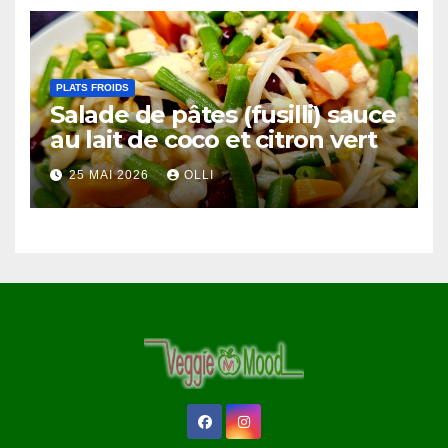
PLATS FROIDS
Salade de pâtes (fusilli) sauce
au lait de coco et citron vert
25 MAI 2026
OLLI