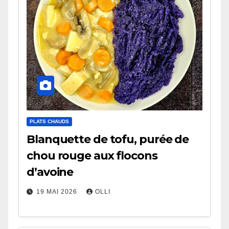
PLATS CHAUDS
Blanquette de tofu, purée de
chou rouge aux flocons
d’avoine
19 MAI 2026
OLLI