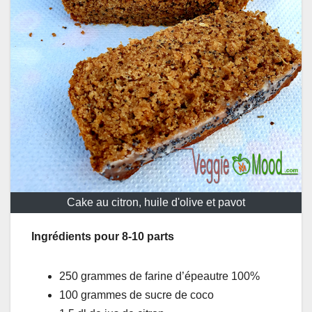
Cake au citron, huile d'olive et pavot
Ingrédients pour 8-10 parts
250 grammes de farine d’épeautre 100%
100 grammes de sucre de coco