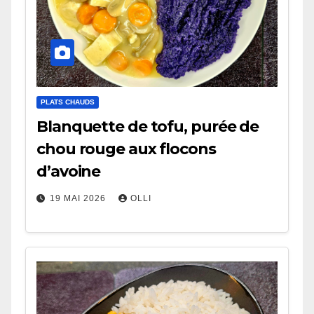
PLATS CHAUDS
Blanquette de tofu, purée de
chou rouge aux flocons
d’avoine
19 MAI 2026
OLLI