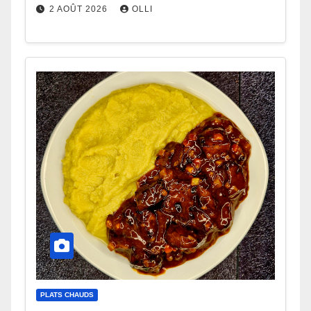
2 AOÛT 2026
OLLI
PLATS CHAUDS