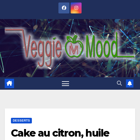
Skip
to
content
DESSERTS
Cake au citron, huile