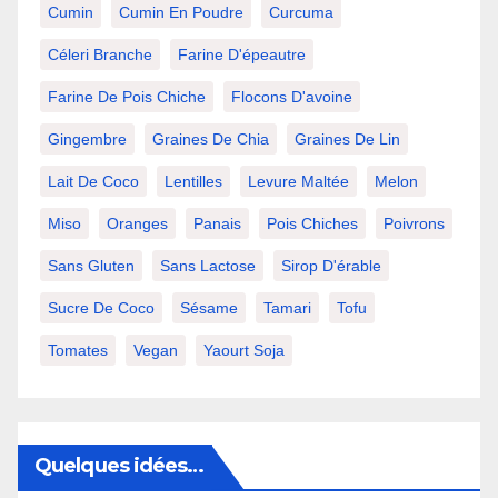
Cumin
Cumin En Poudre
Curcuma
Céleri Branche
Farine D'épeautre
Farine De Pois Chiche
Flocons D'avoine
Gingembre
Graines De Chia
Graines De Lin
Lait De Coco
Lentilles
Levure Maltée
Melon
Miso
Oranges
Panais
Pois Chiches
Poivrons
Sans Gluten
Sans Lactose
Sirop D'érable
Sucre De Coco
Sésame
Tamari
Tofu
Tomates
Vegan
Yaourt Soja
Quelques idées…