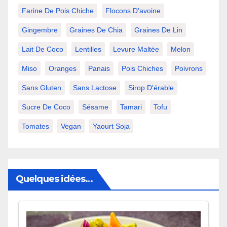
Farine De Pois Chiche
Flocons D'avoine
Gingembre
Graines De Chia
Graines De Lin
Lait De Coco
Lentilles
Levure Maltée
Melon
Miso
Oranges
Panais
Pois Chiches
Poivrons
Sans Gluten
Sans Lactose
Sirop D'érable
Sucre De Coco
Sésame
Tamari
Tofu
Tomates
Vegan
Yaourt Soja
Quelques idées…