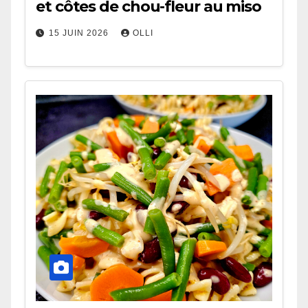
et côtes de chou-fleur au miso
15 JUIN 2026
OLLI