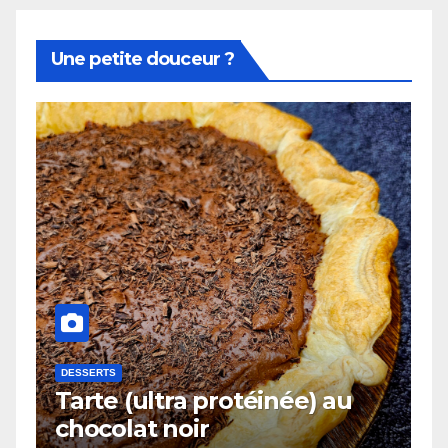
Une petite douceur ?
DESSERTS
Tarte (ultra protéinée) au
chocolat noir