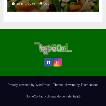
25 MAI 2026
OLLI
Proudly powered by WordPress
|
Theme: Newsup by
Themeansar
.
Home
Contact
Politique de confidentialité