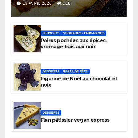
19 AVRIL 2026
OLLI
DESSERTS
VROMAGES / FAUX-MAGES
Poires pochées aux épices,
vromage frais aux noix
DESSERTS
REPAS DE FÊTE
Figurine de Noël au chocolat et
noix
DESSERTS
Flan pâtissier vegan express