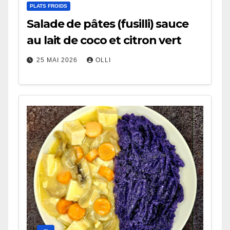
PLATS FROIDS
Salade de pâtes (fusilli) sauce
au lait de coco et citron vert
25 MAI 2026
OLLI