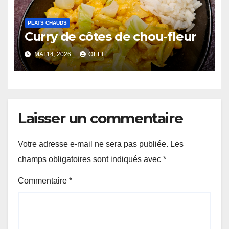
PLATS CHAUDS
Curry de côtes de chou-fleur
MAI 14, 2026
OLLI
Laisser un commentaire
Votre adresse e-mail ne sera pas publiée.
Les
champs obligatoires sont indiqués avec
*
Commentaire
*