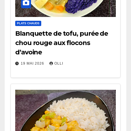
PLATS CHAUDS
Blanquette de tofu, purée de
chou rouge aux flocons
d’avoine
19 MAI 2026
OLLI