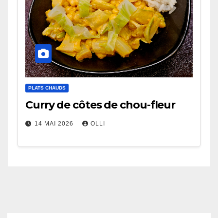
PLATS CHAUDS
Curry de côtes de chou-fleur
14 MAI 2026
OLLI