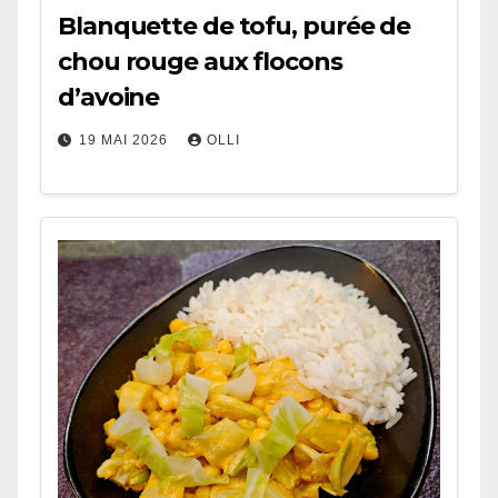
Blanquette de tofu, purée de
chou rouge aux flocons
d’avoine
19 MAI 2026
OLLI