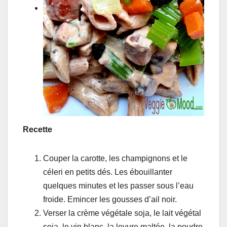
Recette
Couper la carotte, les champignons et le
céleri en petits dés. Les ébouillanter
quelques minutes et les passer sous l’eau
froide. Emincer les gousses d’ail noir.
Verser la crème végétale soja, le lait végétal
soja, le vin blanc, la levure maltée, la poudre