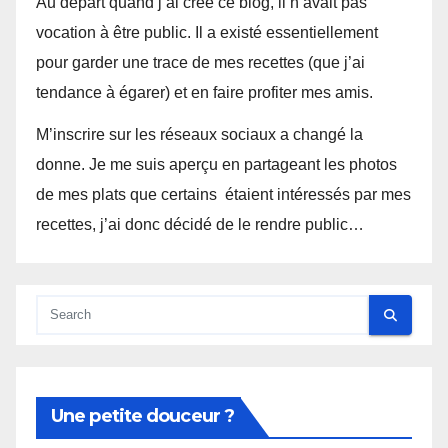
Au départ quand j’ai créé ce blog, il n’avait pas
vocation à être public. Il a existé essentiellement
pour garder une trace de mes recettes (que j’ai
tendance à égarer) et en faire profiter mes amis.
M’inscrire sur les réseaux sociaux a changé la
donne. Je me suis aperçu en partageant les photos
de mes plats que certains étaient intéressés par mes
recettes, j’ai donc décidé de le rendre public…
Une petite douceur ?