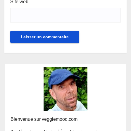
Site web
Bienvenue sur veggiemood.com