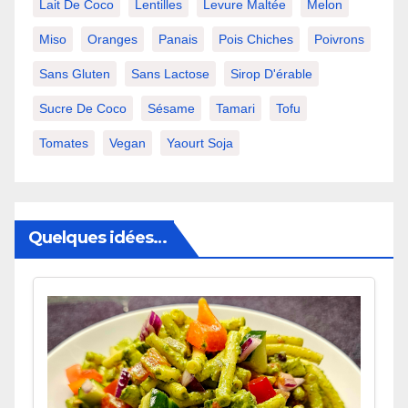
Lait De Coco
Lentilles
Levure Maltée
Melon
Miso
Oranges
Panais
Pois Chiches
Poivrons
Sans Gluten
Sans Lactose
Sirop D'érable
Sucre De Coco
Sésame
Tamari
Tofu
Tomates
Vegan
Yaourt Soja
Quelques idées…