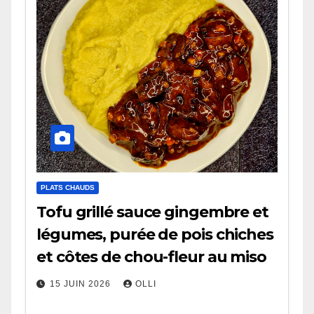
PLATS CHAUDS
Tofu grillé sauce gingembre et
légumes, purée de pois chiches
et côtes de chou-fleur au miso
15 JUIN 2026
OLLI