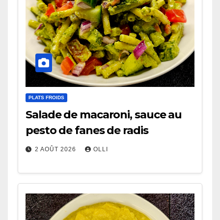
PLATS FROIDS
Salade de macaroni, sauce au
pesto de fanes de radis
2 AOÛT 2026
OLLI