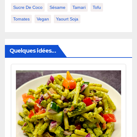
Sucre De Coco
Sésame
Tamari
Tofu
Tomates
Vegan
Yaourt Soja
Quelques idées…