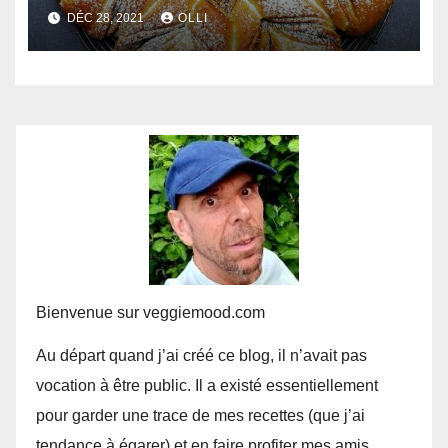
DÉC 28, 2021
OLLI
Bienvenue sur veggiemood.com
Au départ quand j’ai créé ce blog, il n’avait pas
vocation à être public. Il a existé essentiellement
pour garder une trace de mes recettes (que j’ai
tendance à égarer) et en faire profiter mes amis.