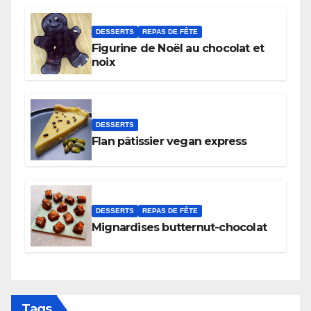
DESSERTS
REPAS DE FÊTE
Figurine de Noël au chocolat et
noix
DESSERTS
Flan pâtissier vegan express
DESSERTS
REPAS DE FÊTE
Mignardises butternut-chocolat
Tags