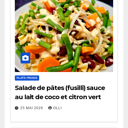
PLATS FROIDS
Salade de pâtes (fusilli) sauce
au lait de coco et citron vert
25 MAI 2026
OLLI