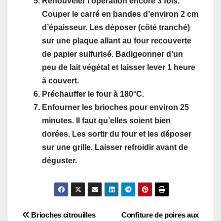
Renouveler l’opération encore 3 fois.
Couper le carré en bandes d’environ 2 cm
d’épaisseur. Les déposer (côté tranché)
sur une plaque allant au four recouverte
de papier sulfurisé. Badigeonner d’un
peu de lait végétal et laisser lever 1 heure
à couvert.
Préchauffer le four à 180°C.
Enfourner les brioches pour environ 25
minutes. Il faut qu’elles soient bien
dorées. Les sortir du four et les déposer
sur une grille. Laisser refroidir avant de
déguster.
Navigation
Brioches citrouilles
Confiture de poires aux