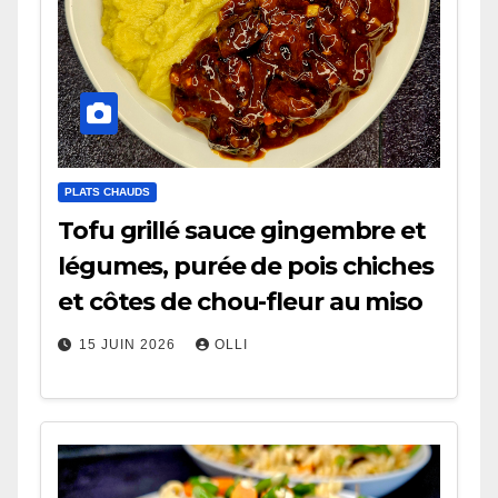
PLATS CHAUDS
Tofu grillé sauce gingembre et
légumes, purée de pois chiches
et côtes de chou-fleur au miso
15 JUIN 2026
OLLI