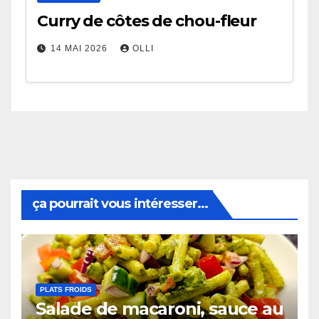
Curry de côtes de chou-fleur
14 MAI 2026
OLLI
ça pourrait vous intéresser...
PLATS FROIDS
Salade de macaroni, sauce au