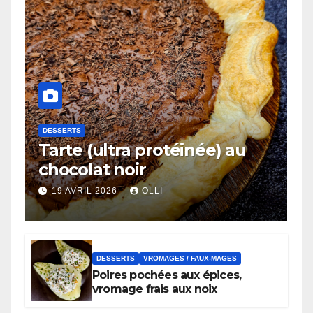
DESSERTS
Tarte (ultra protéinée) au
chocolat noir
19 AVRIL 2026
OLLI
DESSERTS
VROMAGES / FAUX-MAGES
Poires pochées aux épices,
vromage frais aux noix