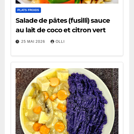
PLATS FROIDS
Salade de pâtes (fusilli) sauce
au lait de coco et citron vert
25 MAI 2026
OLLI