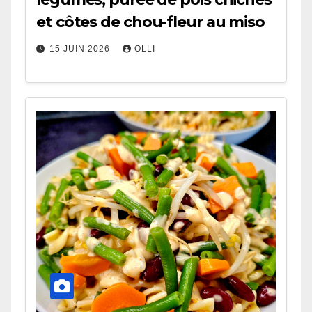
et côtes de chou-fleur au miso
15 JUIN 2026
OLLI