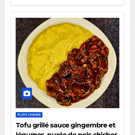
PLATS CHAUDS
Tofu grillé sauce gingembre et
légumes, purée de pois chiches