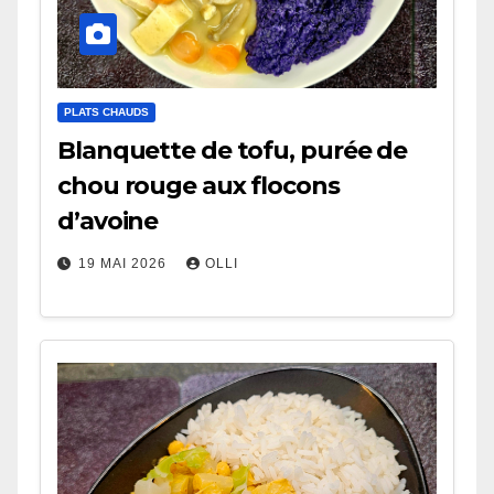
PLATS CHAUDS
Blanquette de tofu, purée de
chou rouge aux flocons
d’avoine
19 MAI 2026
OLLI