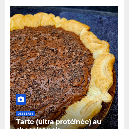
DESSERTS
Tarte (ultra protéinée) au