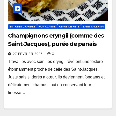
ENTRÉES CHAUDES
NON CLASSÉ
REPAS DE FÊTE
SAINT-VALENTIN
Champignons eryngii (comme des
Saint-Jacques), purée de panais
27 FÉVRIER 2026
OLLI
Travaillés avec soin, les eryngii révèlent une texture
étonnamment proche de celle des Saint-Jacques.
Juste saisis, dorés à cœur, ils deviennent fondants et
délicatement charnus, tout en conservant leur
finesse…