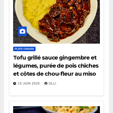
PLATS CHAUDS
Tofu grillé sauce gingembre et
légumes, purée de pois chiches
et côtes de chou-fleur au miso
15 JUIN 2026
OLLI