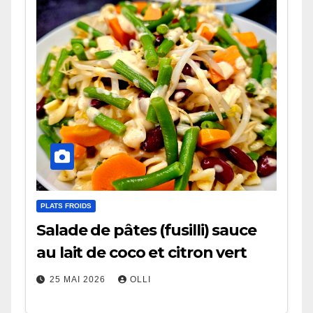
PLATS FROIDS
Salade de pâtes (fusilli) sauce
au lait de coco et citron vert
25 MAI 2026
OLLI