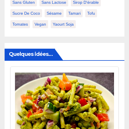
Sans Gluten
Sans Lactose
Sirop D'érable
Sucre De Coco
Sésame
Tamari
Tofu
Tomates
Vegan
Yaourt Soja
Quelques idées…