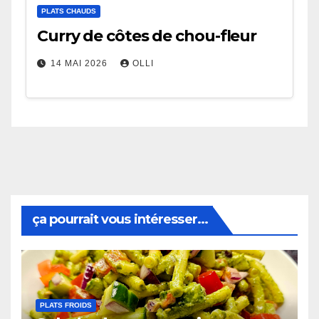
PLATS CHAUDS
Curry de côtes de chou-fleur
14 MAI 2026
OLLI
ça pourrait vous intéresser...
PLATS FROIDS