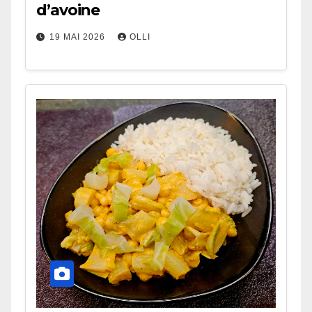
d’avoine
19 MAI 2026
OLLI