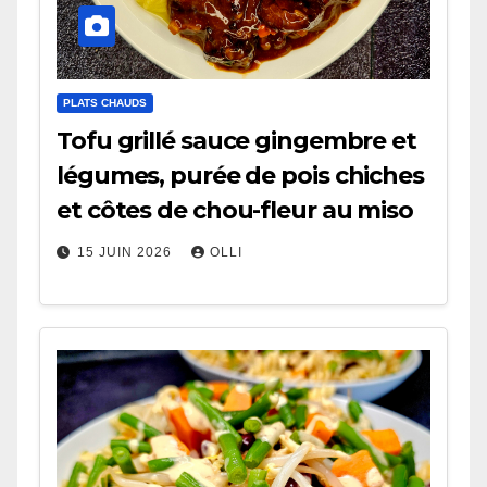
PLATS CHAUDS
Tofu grillé sauce gingembre et
légumes, purée de pois chiches
et côtes de chou-fleur au miso
15 JUIN 2026
OLLI