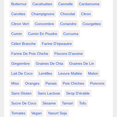
Butternut
Cacahuètes
Cannelle
Cardamome
Carottes
Champignons
Chocolat
Citron
Citron Vert
Concombre
Coriandre
Courgettes
Cumin
Cumin En Poudre
Curcuma
Céleri Branche
Farine D'épeautre
Farine De Pois Chiche
Flocons D'avoine
Gingembre
Graines De Chia
Graines De Lin
Lait De Coco
Lentilles
Levure Maltée
Melon
Miso
Oranges
Panais
Pois Chiches
Poivrons
Sans Gluten
Sans Lactose
Sirop D'érable
Sucre De Coco
Sésame
Tamari
Tofu
Tomates
Vegan
Yaourt Soja