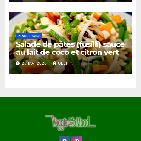
PLATS FROIDS
Salade de pâtes (fusilli) sauce
au lait de coco et citron vert
25 MAI 2026
OLLI