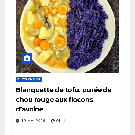
PLATS CHAUDS
Blanquette de tofu, purée de
chou rouge aux flocons
d’avoine
19 MAI 2026
OLLI