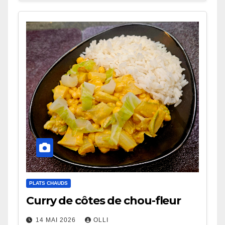
PLATS CHAUDS
Curry de côtes de chou-fleur
14 MAI 2026
OLLI