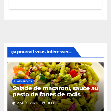
ça pourrait vous intéresser...
PLATS FROIDS
Salade de macaroni, sauce au
pesto de fanes de radis
2 AOÛT 2026
OLLI