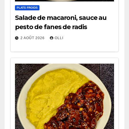
PLATS FROIDS
Salade de macaroni, sauce au
pesto de fanes de radis
2 AOÛT 2026
OLLI