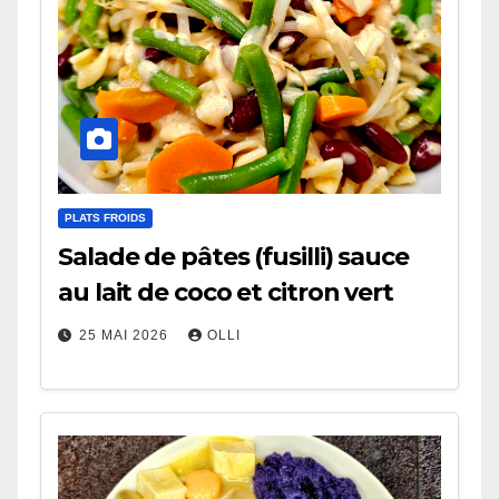
PLATS FROIDS
Salade de pâtes (fusilli) sauce
au lait de coco et citron vert
25 MAI 2026
OLLI