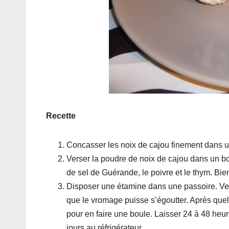
Recette
Concasser les noix de cajou finement dans un
Verser la poudre de noix de cajou dans un bol. 
de sel de Guérande, le poivre et le thym. Bi
Disposer une étamine dans une passoire. Ver
que le vromage puisse s’égoutter. Après que
pour en faire une boule. Laisser 24 à 48 heur
jours au réfrigérateur.