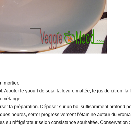
 mortier.
Ajouter le yaourt de soja, la levure maltée, le jus de citron, la f
en mélanger.
ser la préparation. Déposer sur un bol suffisamment profond p
lques heures, serrer progressivement l’étamine autour du vrom
es eu réfrigérateur selon consistance souhaitée. Conservation :