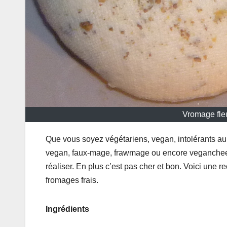
Vromage fleu
Que vous soyez végétariens, vegan, intolérants a
vegan, faux-mage, frawmage ou encore vegancheese
réaliser. En plus c’est pas cher et bon. Voici une 
fromages frais.
Ingrédients