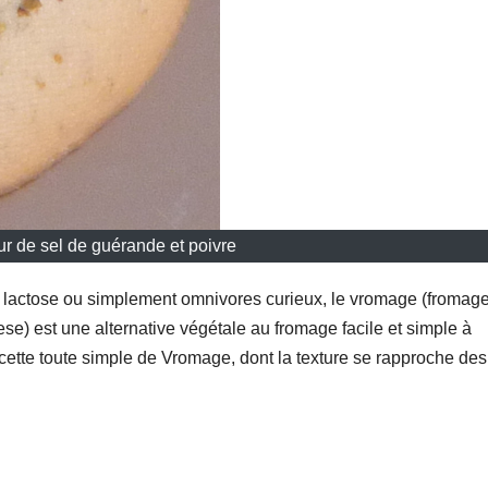
r de sel de guérande et poivre
u lactose ou simplement omnivores curieux, le vromage (fromag
) est une alternative végétale au fromage facile et simple à
recette toute simple de Vromage, dont la texture se rapproche des