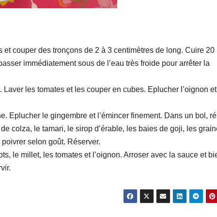
s et couper des tronçons de 2 à 3 centimètres de long. Cuire 20
 passer immédiatement sous de l’eau très froide pour arrêter la
t. Laver les tomates et les couper en cubes. Eplucher l’oignon et
e. Eplucher le gingembre et l’émincer finement. Dans un bol, ré
 de colza, le tamari, le sirop d’érable, les baies de goji, les grai
 poivrer selon goût. Réserver.
ts, le millet, les tomates et l’oignon. Arroser avec la sauce et bi
vir.