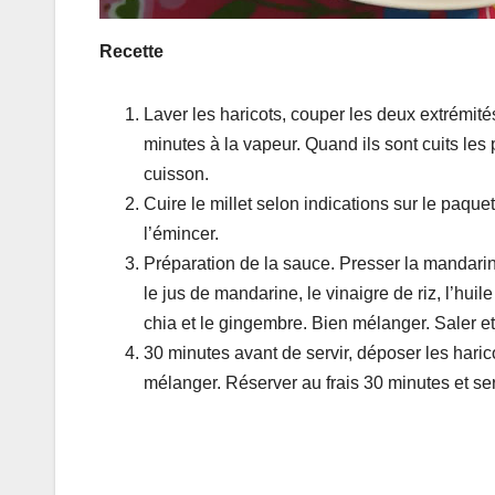
Recette
Laver les haricots, couper les deux extrémité
minutes à la vapeur. Quand ils sont cuits les
cuisson.
Cuire le millet selon indications sur le paque
l’émincer.
Préparation de la sauce. Presser la mandarin
le jus de mandarine, le vinaigre de riz, l’huile
chia et le gingembre. Bien mélanger. Saler et
30 minutes avant de servir, déposer les harico
mélanger. Réserver au frais 30 minutes et ser