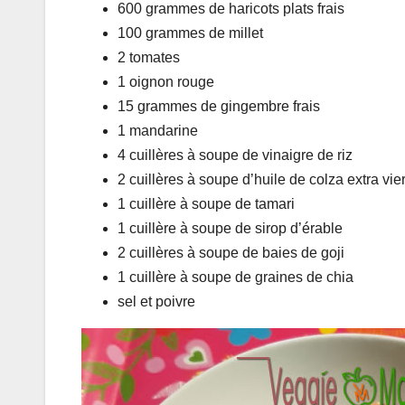
600 grammes de haricots plats frais
100 grammes de millet
2 tomates
1 oignon rouge
15 grammes de gingembre frais
1 mandarine
4 cuillères à soupe de vinaigre de riz
2 cuillères à soupe d’huile de colza extra vie
1 cuillère à soupe de tamari
1 cuillère à soupe de sirop d’érable
2 cuillères à soupe de baies de goji
1 cuillère à soupe de graines de chia
sel et poivre