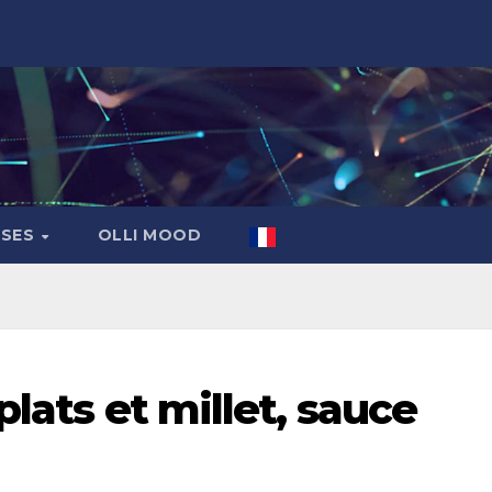
ASES
OLLI MOOD
plats et millet, sauce