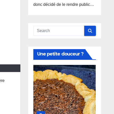
donc décidé de le rendre public…
Une petite douceur ?
ère