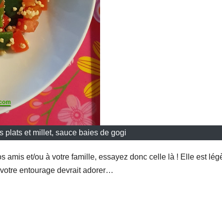
 plats et millet, sauce baies de gogi
 amis et/ou à votre famille, essayez donc celle là ! Elle est lég
 votre entourage devrait adorer…