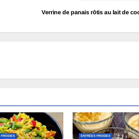
Verrine de panais rôtis au lait de c
 FROIDES
ENTRÉES FROIDES