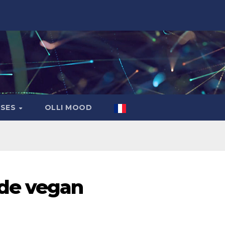
ASES
OLLI MOOD
de vegan