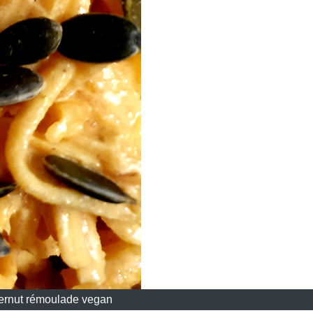
ernut rémoulade vegan