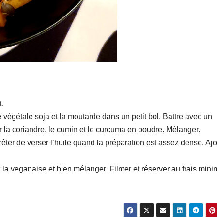
t.
 végétale soja et la moutarde dans un petit bol. Battre avec un
r la coriandre, le cumin et le curcuma en poudre. Mélanger.
 Arrêter de verser l’huile quand la préparation est assez dense. Aj
r la veganaise et bien mélanger. Filmer et réserver au frais min