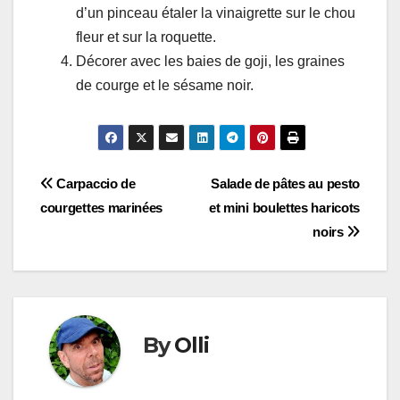
d’un pinceau étaler la vinaigrette sur le chou
fleur et sur la roquette.
Décorer avec les baies de goji, les graines
de courge et le sésame noir.
Navigation
Carpaccio de
Salade de pâtes au pesto
courgettes marinées
et mini boulettes haricots
de
noirs
l’article
By
Olli