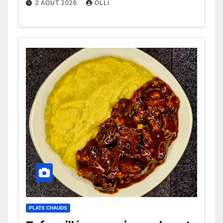
2 AOÛT 2026
OLLI
PLATS CHAUDS