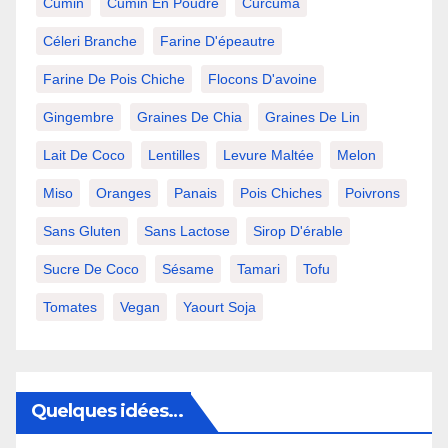
Cumin
Cumin En Poudre
Curcuma
Céleri Branche
Farine D'épeautre
Farine De Pois Chiche
Flocons D'avoine
Gingembre
Graines De Chia
Graines De Lin
Lait De Coco
Lentilles
Levure Maltée
Melon
Miso
Oranges
Panais
Pois Chiches
Poivrons
Sans Gluten
Sans Lactose
Sirop D'érable
Sucre De Coco
Sésame
Tamari
Tofu
Tomates
Vegan
Yaourt Soja
Quelques idées…