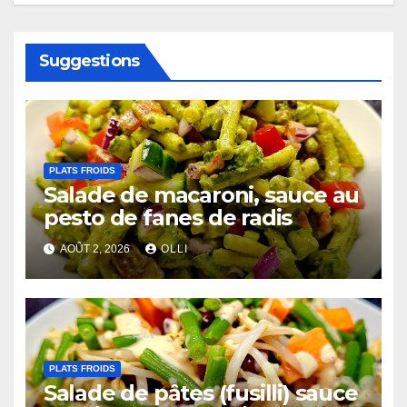
Suggestions
PLATS FROIDS
Salade de macaroni, sauce au
pesto de fanes de radis
AOÛT 2, 2026
OLLI
PLATS FROIDS
Salade de pâtes (fusilli) sauce