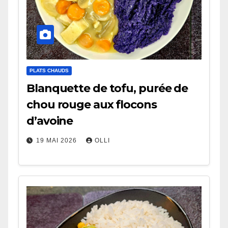
PLATS CHAUDS
Blanquette de tofu, purée de
chou rouge aux flocons
d’avoine
19 MAI 2026
OLLI