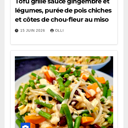
Tofu grillé sauce gingembre et
légumes, purée de pois chiches
et côtes de chou-fleur au miso
15 JUIN 2026
OLLI