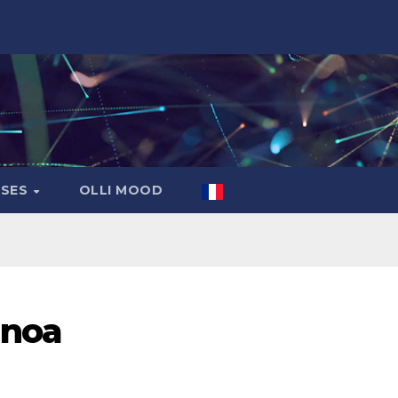
ASES
OLLI MOOD
inoa