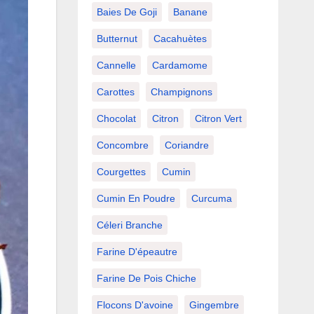
Baies De Goji
Banane
Butternut
Cacahuètes
Cannelle
Cardamome
Carottes
Champignons
Chocolat
Citron
Citron Vert
Concombre
Coriandre
Courgettes
Cumin
Cumin En Poudre
Curcuma
Céleri Branche
Farine D'épeautre
Farine De Pois Chiche
Flocons D'avoine
Gingembre