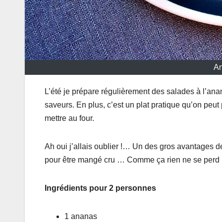
An
L’été je prépare régulièrement des salades à l’a
saveurs. En plus, c’est un plat pratique qu’on peut
mettre au four.
Ah oui j’allais oublier !… Un des gros avantages de
pour être mangé cru … Comme ça rien ne se perd 
Ingrédients pour 2 personnes
1 ananas