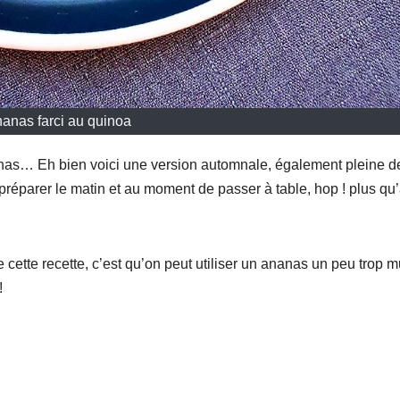
anas farci au quinoa
nanas… Eh bien voici une version automnale, également pleine d
 préparer le matin et au moment de passer à table, hop ! plus qu
 cette recette, c’est qu’on peut utiliser un ananas un peu trop m
!