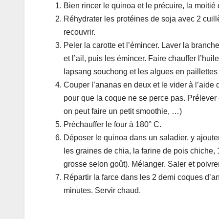
Bien rincer le quinoa et le précuire, la moitié
Réhydrater les protéines de soja avec 2 cuil
recouvrir.
Peler la carotte et l’émincer. Laver la branch
et l’ail, puis les émincer. Faire chauffer l’hu
lapsang souchong et les algues en paillettes
Couper l’ananas en deux et le vider à l’aide d
pour que la coque ne se perce pas. Prélever en
on peut faire un petit smoothie, …)
Préchauffer le four à 180° C.
Déposer le quinoa dans un saladier, y ajouter
les graines de chia, la farine de pois chiche
grosse selon goût). Mélanger. Saler et poivrer
Répartir la farce dans les 2 demi coques d’a
minutes. Servir chaud.