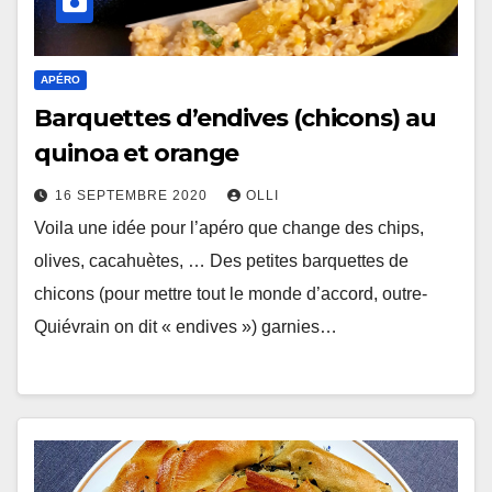
APÉRO
Barquettes d’endives (chicons) au
quinoa et orange
16 SEPTEMBRE 2020
OLLI
Voila une idée pour l’apéro que change des chips,
olives, cacahuètes, … Des petites barquettes de
chicons (pour mettre tout le monde d’accord, outre-
Quiévrain on dit « endives ») garnies…