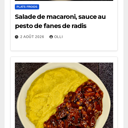
PLATS FROIDS
Salade de macaroni, sauce au
pesto de fanes de radis
2 AOÛT 2026
OLLI