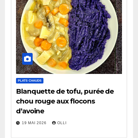
PLATS CHAUDS
Blanquette de tofu, purée de
chou rouge aux flocons
d’avoine
19 MAI 2026
OLLI