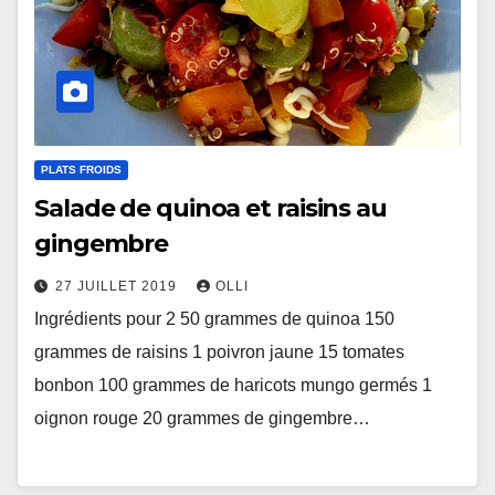
PLATS FROIDS
Salade de quinoa et raisins au
gingembre
27 JUILLET 2019
OLLI
Ingrédients pour 2 50 grammes de quinoa 150
grammes de raisins 1 poivron jaune 15 tomates
bonbon 100 grammes de haricots mungo germés 1
oignon rouge 20 grammes de gingembre…