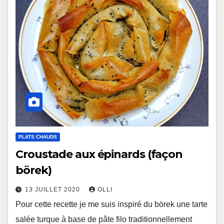
PLATS CHAUDS
Croustade aux épinards (façon
börek)
13 JUILLET 2020
OLLI
Pour cette recette je me suis inspiré du börek une tarte
salée turque à base de pâte filo traditionnellement