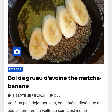
P'TIT DÉJ'
Bol de gruau d’avoine thé matcha-
banane
8 SEPTEMBRE 2018
OLLI
Voilà un petit déjeuner sain, équilibré et diététique qui
peut se préparer la veille au soir (c’est même