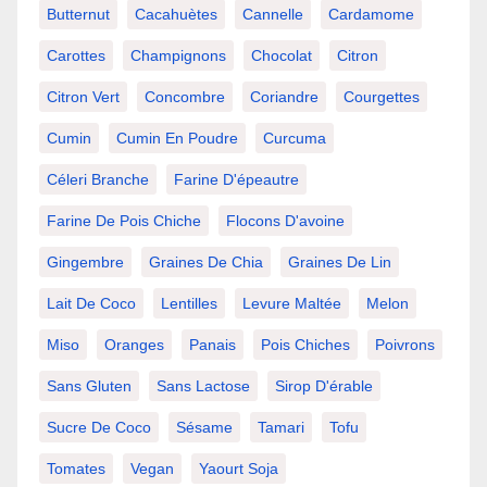
Butternut
Cacahuètes
Cannelle
Cardamome
Carottes
Champignons
Chocolat
Citron
Citron Vert
Concombre
Coriandre
Courgettes
Cumin
Cumin En Poudre
Curcuma
Céleri Branche
Farine D'épeautre
Farine De Pois Chiche
Flocons D'avoine
Gingembre
Graines De Chia
Graines De Lin
Lait De Coco
Lentilles
Levure Maltée
Melon
Miso
Oranges
Panais
Pois Chiches
Poivrons
Sans Gluten
Sans Lactose
Sirop D'érable
Sucre De Coco
Sésame
Tamari
Tofu
Tomates
Vegan
Yaourt Soja