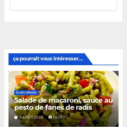
ça pourrait vous intéresser...
PLATS FROIDS
Salade de macaroni, sauce au
pesto de fanes de radis
2 AOÛT 2026
OLLI