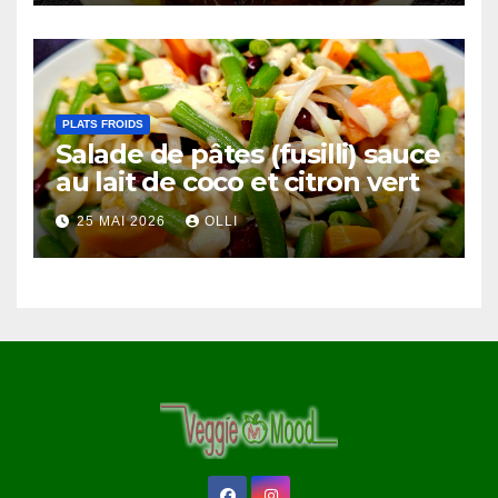
PLATS FROIDS
Salade de pâtes (fusilli) sauce
au lait de coco et citron vert
25 MAI 2026
OLLI