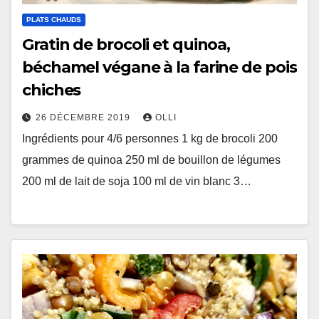
PLATS CHAUDS
Gratin de brocoli et quinoa,
béchamel végane à la farine de pois
chiches
26 DÉCEMBRE 2019
OLLI
Ingrédients pour 4/6 personnes 1 kg de brocoli 200
grammes de quinoa 250 ml de bouillon de légumes
200 ml de lait de soja 100 ml de vin blanc 3…