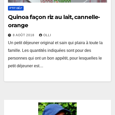
P'TIT DÉJ'
Quinoa façon riz au lait, cannelle-
orange
8 AOÛT 2018
OLLI
Un petit déjeuner original et sain qui plaira à toute la
famille. Les quantités indiquées sont pour des
personnes qui ont un bon appétit, pour lesquelles le
petit déjeuner est…