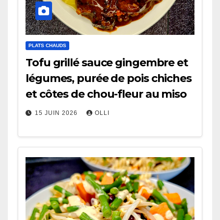
PLATS CHAUDS
Tofu grillé sauce gingembre et
légumes, purée de pois chiches
et côtes de chou-fleur au miso
15 JUIN 2026
OLLI