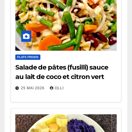
PLATS FROIDS
Salade de pâtes (fusilli) sauce
au lait de coco et citron vert
25 MAI 2026
OLLI