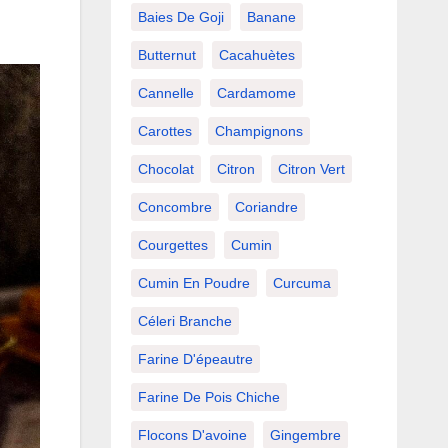
Baies De Goji
Banane
Butternut
Cacahuètes
Cannelle
Cardamome
Carottes
Champignons
Chocolat
Citron
Citron Vert
Concombre
Coriandre
Courgettes
Cumin
Cumin En Poudre
Curcuma
Céleri Branche
Farine D'épeautre
Farine De Pois Chiche
Flocons D'avoine
Gingembre