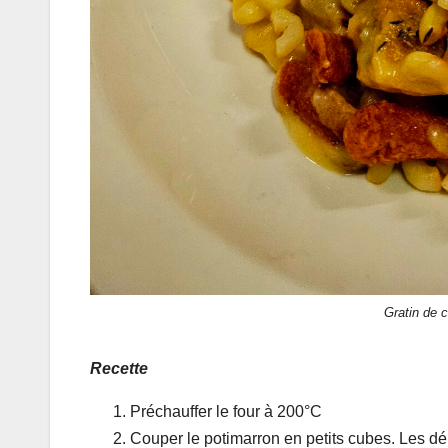
Gratin de c
Recette
Préchauffer le four à 200°C
Couper le potimarron en petits cubes. Les dépo