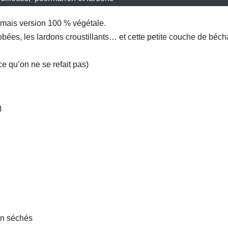
 mais version 100 % végétale.
robées, les lardons croustillants… et cette petite couche de béc
ce qu’on ne se refait pas)
)
in séchés