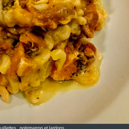
uillettes, potirmarron et lardons