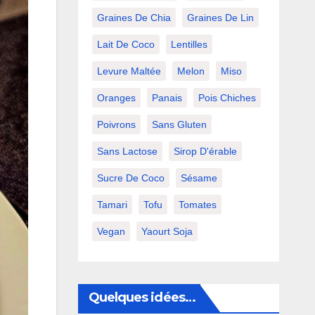
Graines De Chia
Graines De Lin
Lait De Coco
Lentilles
Levure Maltée
Melon
Miso
Oranges
Panais
Pois Chiches
Poivrons
Sans Gluten
Sans Lactose
Sirop D'érable
Sucre De Coco
Sésame
Tamari
Tofu
Tomates
Vegan
Yaourt Soja
Quelques idées…