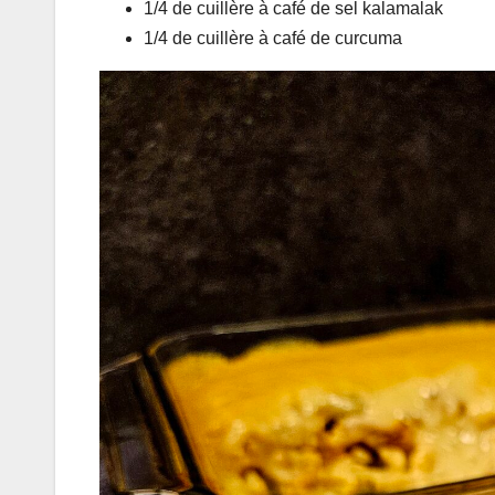
1/4 de cuillère à café de sel kalamalak
1/4 de cuillère à café de curcuma