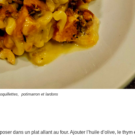
oquillettes, potimarron et lardons
ser dans un plat allant au four. Ajouter l’huile d’olive, le thym e