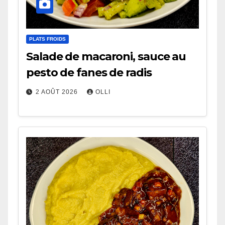
PLATS FROIDS
Salade de macaroni, sauce au
pesto de fanes de radis
2 AOÛT 2026
OLLI