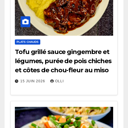
PLATS CHAUDS
Tofu grillé sauce gingembre et
légumes, purée de pois chiches
et côtes de chou-fleur au miso
15 JUIN 2026
OLLI