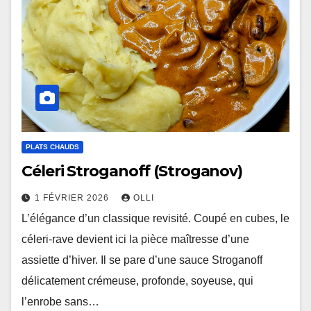
PLATS CHAUDS
Céleri Stroganoff (Stroganov)
1 FÉVRIER 2026
OLLI
L’élégance d’un classique revisité. Coupé en cubes, le
céleri-rave devient ici la pièce maîtresse d’une
assiette d’hiver. Il se pare d’une sauce Stroganoff
délicatement crémeuse, profonde, soyeuse, qui
l’enrobe sans…