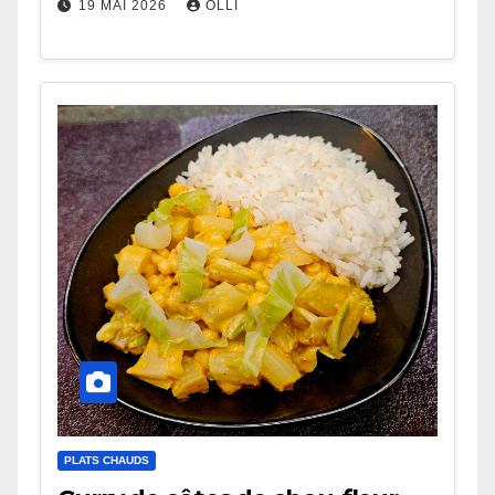
19 MAI 2026
OLLI
PLATS CHAUDS