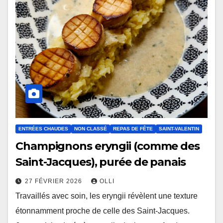
ENTRÉES CHAUDES
NON CLASSÉ
REPAS DE FÊTE
SAINT-VALENTIN
Champignons eryngii (comme des
Saint-Jacques), purée de panais
27 FÉVRIER 2026
OLLI
Travaillés avec soin, les eryngii révèlent une texture
étonnamment proche de celle des Saint-Jacques.