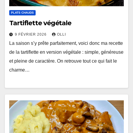
PLATS CHAUDS
Tartiflette végétale
9 FÉVRIER 2026
OLLI
La saison s’y prête parfaitement, voici donc ma recette
de la tartiflette en version végétale : simple, généreuse
et pleine de caractère. On retrouve tout ce qui fait le
charme…