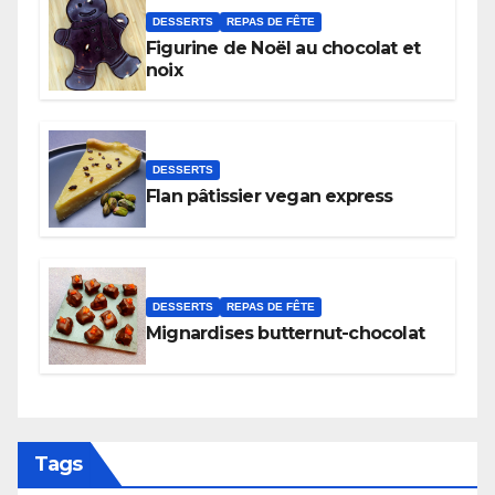
DESSERTS
REPAS DE FÊTE
Figurine de Noël au chocolat et
noix
DESSERTS
Flan pâtissier vegan express
DESSERTS
REPAS DE FÊTE
Mignardises butternut-chocolat
Tags