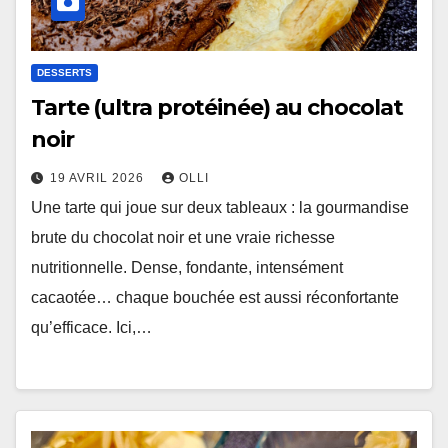
DESSERTS
Tarte (ultra protéinée) au chocolat
noir
19 AVRIL 2026
OLLI
Une tarte qui joue sur deux tableaux : la gourmandise
brute du chocolat noir et une vraie richesse
nutritionnelle. Dense, fondante, intensément
cacaotée… chaque bouchée est aussi réconfortante
qu’efficace. Ici,…