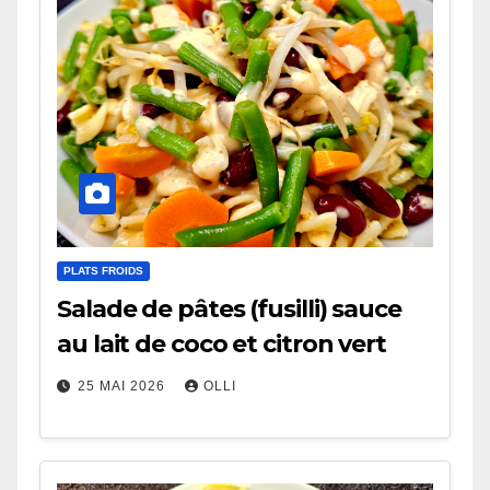
PLATS FROIDS
Salade de pâtes (fusilli) sauce
au lait de coco et citron vert
25 MAI 2026
OLLI