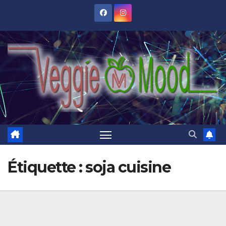
Skip
to
content
Étiquette :
soja cuisine