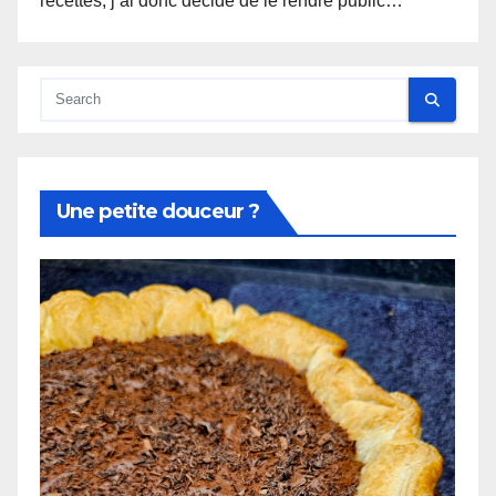
recettes, j’ai donc décidé de le rendre public…
Une petite douceur ?