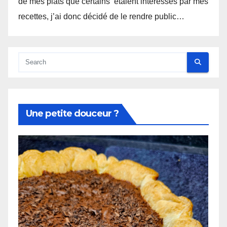
de mes plats que certains étaient intéressés par mes
recettes, j’ai donc décidé de le rendre public…
Une petite douceur ?