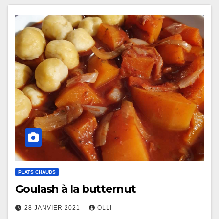
PLATS CHAUDS
Goulash à la butternut
28 JANVIER 2021
OLLI