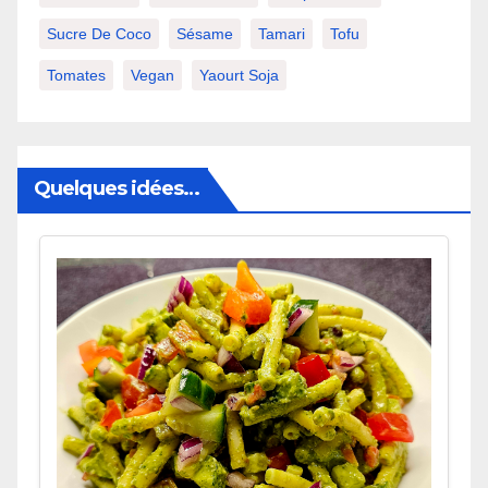
Sucre De Coco
Sésame
Tamari
Tofu
Tomates
Vegan
Yaourt Soja
Quelques idées…