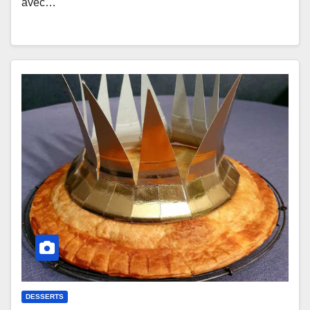
avec…
DESSERTS