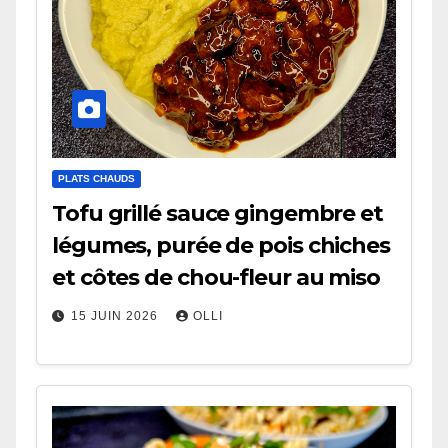
PLATS CHAUDS
Tofu grillé sauce gingembre et
légumes, purée de pois chiches
et côtes de chou-fleur au miso
15 JUIN 2026
OLLI