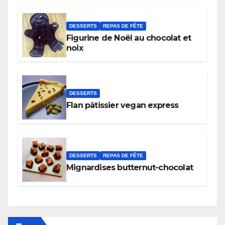
DESSERTS
REPAS DE FÊTE
Figurine de Noël au chocolat et
noix
DESSERTS
Flan pâtissier vegan express
DESSERTS
REPAS DE FÊTE
Mignardises butternut-chocolat