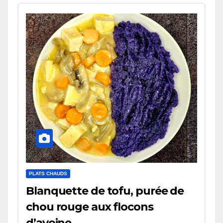
PLATS CHAUDS
Blanquette de tofu, purée de
chou rouge aux flocons
d’avoine