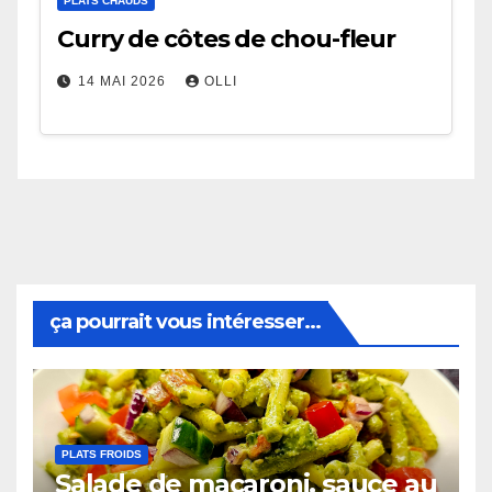
PLATS CHAUDS
Curry de côtes de chou-fleur
14 MAI 2026
OLLI
ça pourrait vous intéresser...
PLATS FROIDS
Salade de macaroni, sauce au