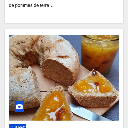
de pommes de terre…
P'TIT DÉJ'