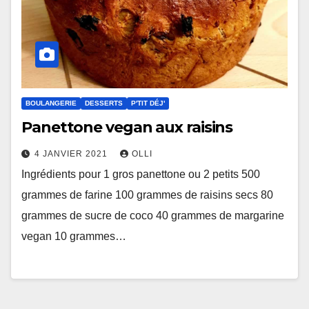
BOULANGERIE
DESSERTS
P'TIT DÉJ'
Panettone vegan aux raisins
4 JANVIER 2021
OLLI
Ingrédients pour 1 gros panettone ou 2 petits 500
grammes de farine 100 grammes de raisins secs 80
grammes de sucre de coco 40 grammes de margarine
vegan 10 grammes…