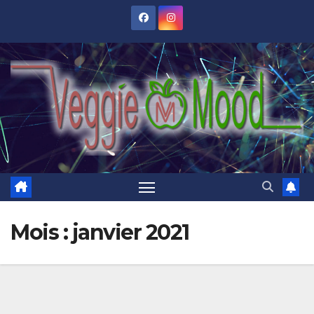
Skip
to
content
Mois :
janvier 2021