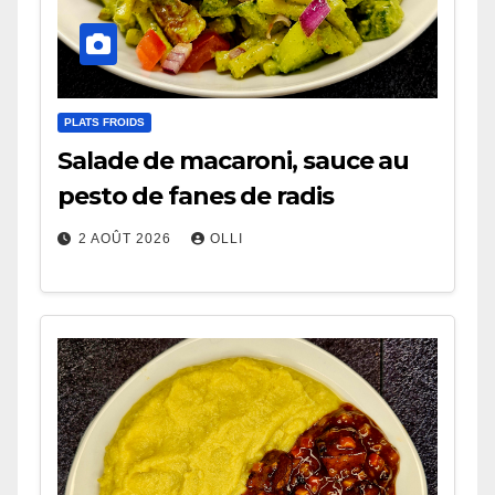
PLATS FROIDS
Salade de macaroni, sauce au
pesto de fanes de radis
2 AOÛT 2026
OLLI