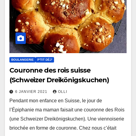
BOULANGERIE
P'TIT DÉJ'
Couronne des rois suisse
(Schweizer Dreikönigskuchen)
6 JANVIER 2021
OLLI
Pendant mon enfance en Suisse, le jour de
l’Épiphanie ma maman faisait une couronne des Rois
(une Schweizer Dreikönigskuchen). Une viennoiserie
briochée en forme de couronne. Chez nous c’était