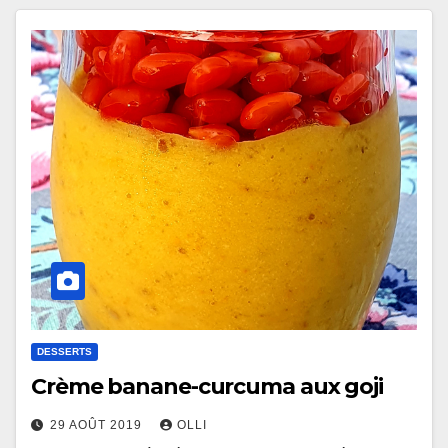
DESSERTS
Crème banane-curcuma aux goji
29 AOÛT 2019
OLLI