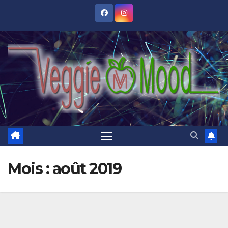
Skip
to
content
Mois :
août 2019